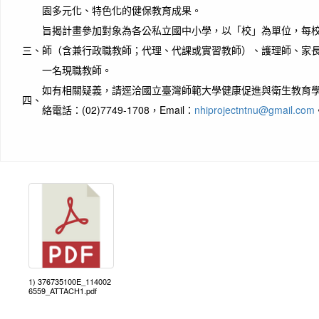
園多元化、特色化的健保教育成果。
旨揭計畫參加對象為各公私立國中小學，以「校」為單位，每
三、
師（含兼行政職教師；代理、代課或實習教師）、護理師、家
一名現職教師。
如有相關疑義，請逕洽國立臺灣師範大學健康促進與衛生教育
四、
絡電話：(02)7749-1708，Email：
nhiprojectntnu@gmail.com
1) 376735100E_114002
6559_ATTACH1.pdf