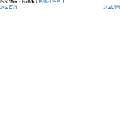
網站維護：資訊組 (
教職員MAIL
)
返回首頁
返回頂端