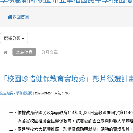
返回首頁
選擇分類
本站消息
分月文章
「校園珍惜健保教育實境秀」影片徵選計
衛生組長
-
學務處新聞
| 2025-03-27 | 人氣：766
一、
依據教育部國民及學前教育114年3月24日臺教國署國字第11400
為落實校園推廣全民健保教育，該署委託國立臺灣師範大學辦
二、
促進學校六大範疇推廣「珍惜健保聰明就醫」活動的實境影片