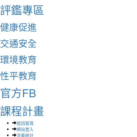
評鑑專區
健康促進
交通安全
環境教育
性平教育
官方FB
課程計畫
返回首頁
網站登入
流量統計