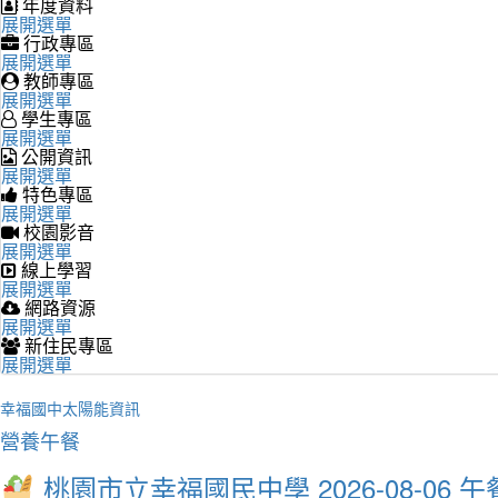
年度資料
展開選單
行政專區
展開選單
教師專區
展開選單
學生專區
展開選單
公開資訊
展開選單
特色專區
展開選單
校園影音
展開選單
線上學習
展開選單
網路資源
展開選單
新住民專區
展開選單
幸福國中太陽能資訊
營養午餐
桃園市立幸福國民中學 2026-08-06 午