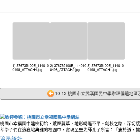
1) 376735100E_114010
2) 376735100E_114010
3) 376735100E_114010
0498_ATTACH4.jpg
0498_ATTACH2.jpg
0498_ATTACH1.jpg
10-13 桃園市立武漢國民中學辦理偏遠地區及
桃園市幸福國中建校初始，荒煙蔓草，地形崎嶇不平。創校之路，深切感
莘學子們在這巍峨典雅的校園中，實現至聖先師孔子所言：「志於道，據
流量統計