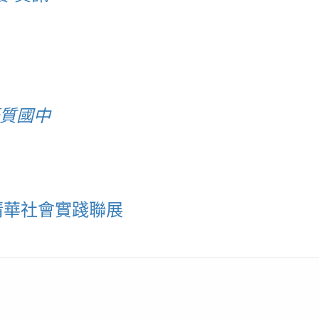
優質國中
清華社會實踐聯展