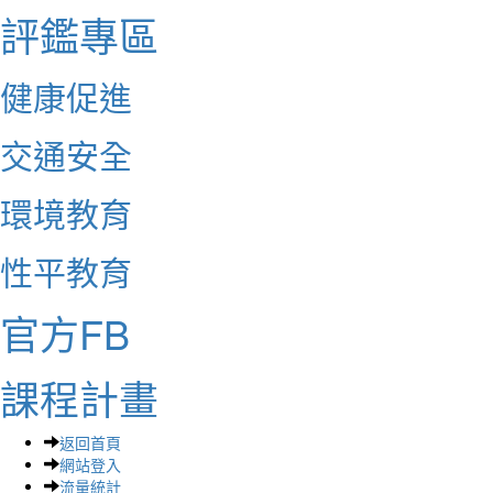
評鑑專區
健康促進
交通安全
環境教育
性平教育
官方FB
課程計畫
返回首頁
網站登入
流量統計