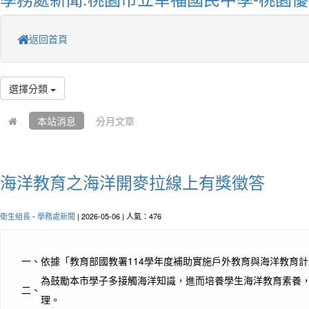
返回首頁
選擇分類
本站消息
分月文章
海洋教育之海洋開麥拉線上有獎徵答
衛生組長
-
學務處新聞
| 2026-05-06 | 人氣：476
一、
依據「教育部國教署114學年度補助實施戶外教育與海洋教育
為鼓勵本市學子多接觸海洋知識，進而培養學生海洋教育素養
二、
理。