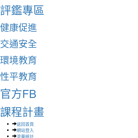
評鑑專區
健康促進
交通安全
環境教育
性平教育
官方FB
課程計畫
返回首頁
網站登入
流量統計