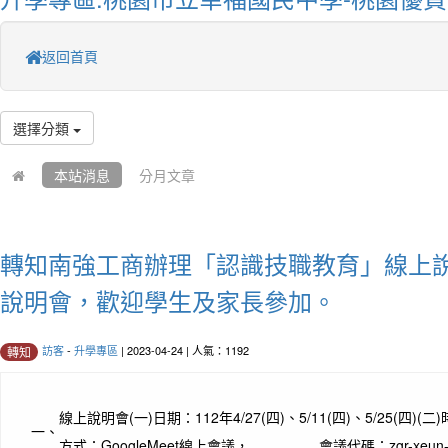
返回首頁
選擇分類
本站消息
分月文章
轉知南強工商辦理「認識技職教育」線上
說明會，歡迎學生及家長參加。
訪客
-
升學專區
| 2023-04-24 | 人氣：1192
轉知
線上說明會(一)日期：112年4/27(四)、5/11(四)、5/25(四)(
一、
方式：GoogleMeet線上會議， 會議代碼：zgr-xeun-i