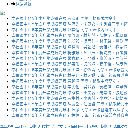
網站導覽
幸福國中115年度升學成績亮眼 黃安正 同學，錄取武陵高中。
幸福國中115年度升學成績亮眼 陳冠謀、李庭安、李訓睿同學，
幸福國中115年度升學成績亮眼 潘奕愷 同學，錄取內壢高中。
幸福國中115年度升學成績亮眼 農佩珊、林郁芯、陳柏宇、楊以薆
幸福國中115年度升學成績亮眼 江昶毅、吳思佳、林于馨、豐伶 
幸福國中115年度升學成績亮眼 陳祥恩、吳語涵、黃佳妤、楊家愉
幸福國中115年度升學成績亮眼 楊雅媛、藍尹辰、楊琇雯、官頡慶
幸福國中115年度升學成績亮眼 趙宥菘、江亞嬡、柳芙漩、陳佩萱
幸福國中115年度升學成績亮眼 邱姿彤、吳芯妮、張子怡、陳彥伶
幸福國中115年度升學成績亮眼 廖凰淇、徐攸青 同學，錄取永豐
幸福國中115年度升學成績亮眼 林子琦、林沄嬨 同學，錄取羅浮
幸福國中115年度升學成績亮眼 黃筠涵 同學，錄取中壢高商。
幸福國中115年度升學成績亮眼 李天佑、吳泳霖、黃楷傑、陳韋伶
幸福國中115年度升學成績亮眼 梁家福、李旻容、馬稟硯、張勛崴
幸福國中115年度升學成績亮眼 黃雋哲、李宜芯、李宣妤、胡綺恩
幸福國中115年度升學成績亮眼 陳威全、江晟睿 同學，錄取新北
幸福國中115年度升學成績亮眼 杜玟潔 同學，錄取基隆市八斗子
幸福國中115年度升學成績亮眼 石柏煒 同學，錄取花蓮縣立體育
升學專區:桃園市立幸福國民中學-桃園優