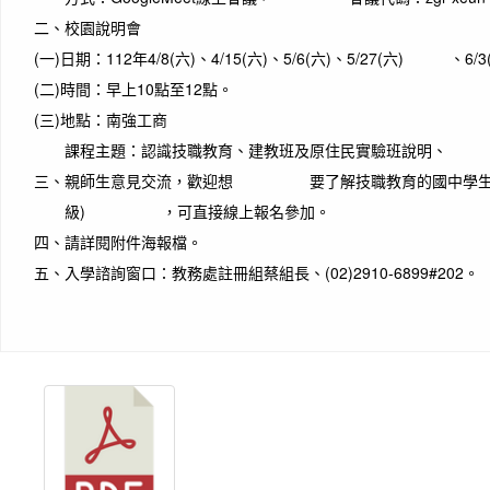
二、
校園說明會
(一)
日期：112年4/8(六)、4/15(六)、5/6(六)、5/27(六) 、6/3(六
(二)
時間：早上10點至12點。
(三)
地點：南強工商
課程主題：認識技職教育、建教班及原住民實驗班說明
三、
親師生意見交流，歡迎想 要了解技職教育的國中學生及
級) ，可直接線上報名參加。
四、
請詳閱附件海報檔。
五、
入學諮詢窗口：教務處註冊組蔡組長、(02)2910-6899#202。