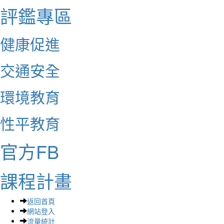
評鑑專區
健康促進
交通安全
環境教育
性平教育
官方FB
課程計畫
返回首頁
網站登入
流量統計