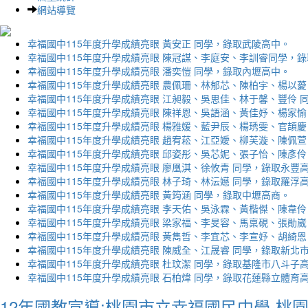
網站導覽
幸福國中115年度升學成績亮眼 黃安正 同學，錄取武陵高中。
幸福國中115年度升學成績亮眼 陳冠謀、李庭安、李訓睿同學，
幸福國中115年度升學成績亮眼 潘奕愷 同學，錄取內壢高中。
幸福國中115年度升學成績亮眼 農佩珊、林郁芯、陳柏宇、楊以薆
幸福國中115年度升學成績亮眼 江昶毅、吳思佳、林于馨、豐伶 
幸福國中115年度升學成績亮眼 陳祥恩、吳語涵、黃佳妤、楊家愉
幸福國中115年度升學成績亮眼 楊雅媛、藍尹辰、楊琇雯、官頡慶
幸福國中115年度升學成績亮眼 趙宥菘、江亞嬡、柳芙漩、陳佩萱
幸福國中115年度升學成績亮眼 邱姿彤、吳芯妮、張子怡、陳彥伶
幸福國中115年度升學成績亮眼 廖凰淇、徐攸青 同學，錄取永豐
幸福國中115年度升學成績亮眼 林子琦、林沄嬨 同學，錄取羅浮
幸福國中115年度升學成績亮眼 黃筠涵 同學，錄取中壢高商。
幸福國中115年度升學成績亮眼 李天佑、吳泳霖、黃楷傑、陳韋伶
幸福國中115年度升學成績亮眼 梁家福、李旻容、馬稟硯、張勛崴
幸福國中115年度升學成績亮眼 黃雋哲、李宜芯、李宣妤、胡綺恩
幸福國中115年度升學成績亮眼 陳威全、江晟睿 同學，錄取新北
幸福國中115年度升學成績亮眼 杜玟潔 同學，錄取基隆市八斗子
幸福國中115年度升學成績亮眼 石柏煒 同學，錄取花蓮縣立體育
12年國教宣導:桃園市立幸福國民中學-桃