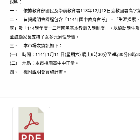
說明：
一、 依據教育部國民及學前教育署113年12月13日臺教國署高字第1
二、 旨揭說明會課程包含「114年國中教育會考」、「生涯探索
享」及「114學年度十二年國民基本教育入學制度」，以協助學生
並鼓勵家長支持子女多元適性學習。
三、 本市場次資訊如下：
(一) 時間：114年1月11 日(星期六) 晚上6時30分至9時30分(6時
(二) 地點：本市桃園高中中正堂。
四、 檢附說明會實施計畫。