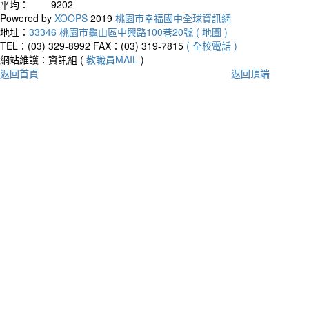
平均：
9202
Powered by
XOOPS
2019
桃園市幸福國中全球資訊網
地址：
33346 桃園市龜山區中興路100巷20號 ( 地圖 )
TEL：(03) 329-8992
FAX：(03) 319-7815
( 全校電話 )
網站維護：資訊組 (
教職員MAIL
)
返回首頁
返回頂端