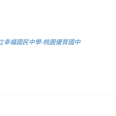
立幸福國民中學-桃園優質國中