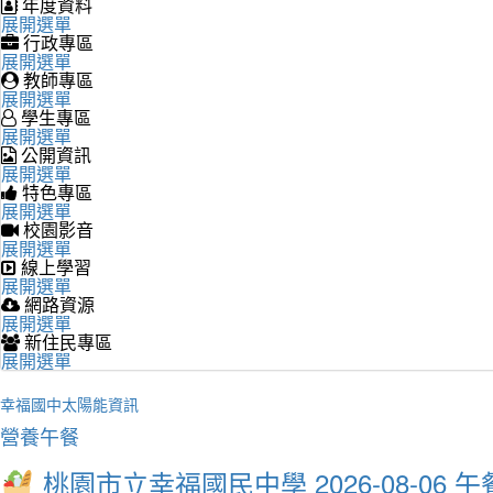
年度資料
展開選單
行政專區
展開選單
教師專區
展開選單
學生專區
展開選單
公開資訊
展開選單
特色專區
展開選單
校園影音
展開選單
線上學習
展開選單
網路資源
展開選單
新住民專區
展開選單
幸福國中太陽能資訊
營養午餐
桃園市立幸福國民中學 2026-08-06 午