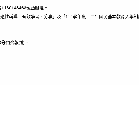
130148468號函辦理。
、適性輔導、有效學習、分享」及「114學年度十二年國民基本教育入學
30分開始報到)。