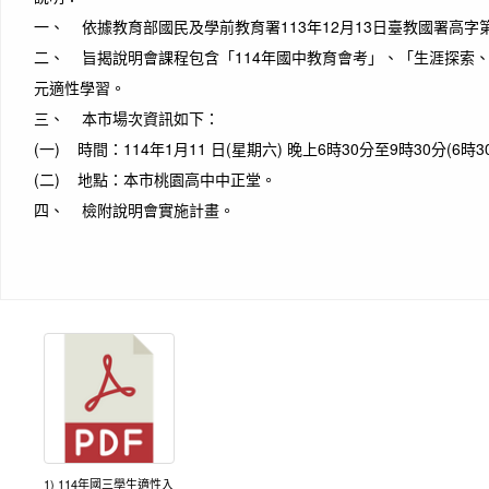
一、 依據教育部國民及學前教育署113年12月13日臺教國署高字第1
二、 旨揭說明會課程包含「114年國中教育會考」、「生涯探索
元適性學習。
三、 本市場次資訊如下：
(一) 時間：114年1月11 日(星期六) 晚上6時30分至9時30分(6時
(二) 地點：本市桃園高中中正堂。
四、 檢附說明會實施計畫。
1) 114年國三學生適性入