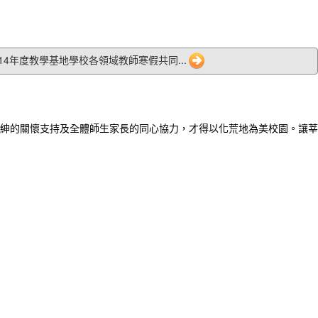
5 114年度教學基地學校各領域教師寒假共同...
紳的關懷支持及全體師生家長的同心協力，才得以化荒地為美校園。讓莘