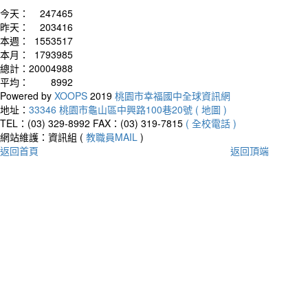
今天：
247465
昨天：
203416
本週：
1553517
本月：
1793985
總計：
20004988
平均：
8992
Powered by
XOOPS
2019
桃園市幸福國中全球資訊網
地址：
33346 桃園市龜山區中興路100巷20號 ( 地圖 )
TEL：(03) 329-8992
FAX：(03) 319-7815
( 全校電話 )
網站維護：資訊組 (
教職員MAIL
)
返回首頁
返回頂端