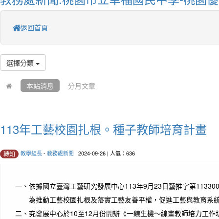
返回首頁
選擇分類
本站消息
分月文章
113年工藝校園扎根。種子教師培育計畫
教學組長
-
教務處新聞
| 2024-09-26 | 人氣：636
轉知
一、
依據國立臺灣工藝研究發展中心113年9月23日藝推字第113300
為推動工藝校園扎根及落實工藝友善平權，促進工藝與教育系
二、
究發展中心於10至12月份開辦《一線生機～線畫教師培力工