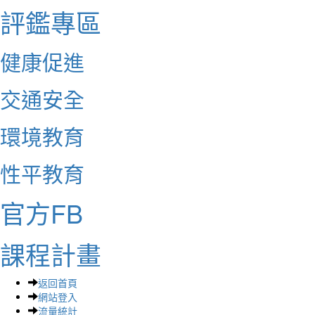
評鑑專區
健康促進
交通安全
環境教育
性平教育
官方FB
課程計畫
返回首頁
網站登入
流量統計