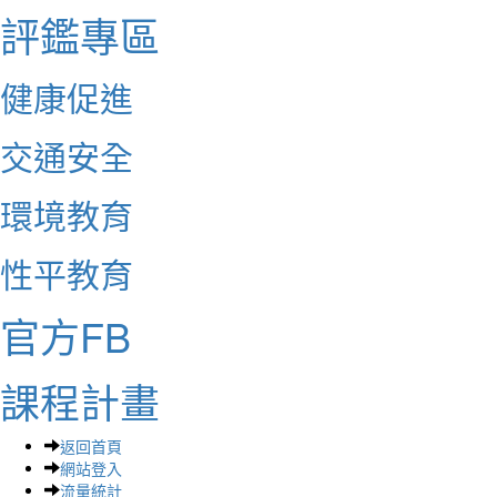
評鑑專區
健康促進
交通安全
環境教育
性平教育
官方FB
課程計畫
返回首頁
網站登入
流量統計