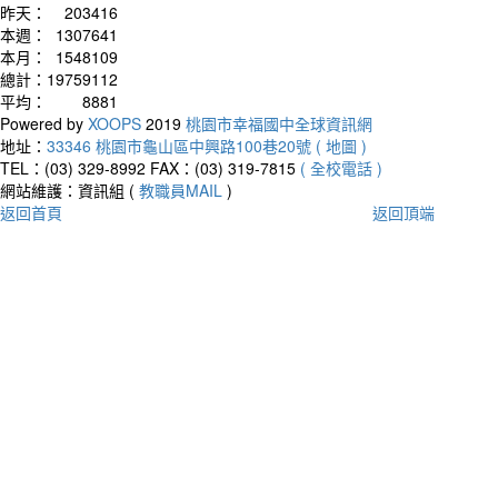
昨天：
203416
本週：
1307641
本月：
1548109
總計：
19759112
平均：
8881
Powered by
XOOPS
2019
桃園市幸福國中全球資訊網
地址：
33346 桃園市龜山區中興路100巷20號 ( 地圖 )
TEL：(03) 329-8992
FAX：(03) 319-7815
( 全校電話 )
網站維護：資訊組 (
教職員MAIL
)
返回首頁
返回頂端