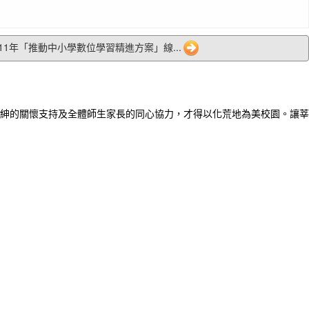
2 111年「推動中小學數位學習精進方案」線...
紳的關懷支持及全體師生家長的同心協力，才得以化荒地為美校園。讓莘