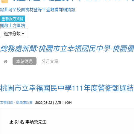
點此可至校園食材登錄平臺觀看詳細資訊
重新擷取資料
開啟上方區塊
選擇分類
總務處新聞:桃園市立幸福國民中學-桃園
本站消息
分月文章
桃園市立幸福國民中學111年度警衛甄選結
文書組長
-
總務處新聞
| 2022-08-22 | 人氣：1094
正取1名:李炳榮先生