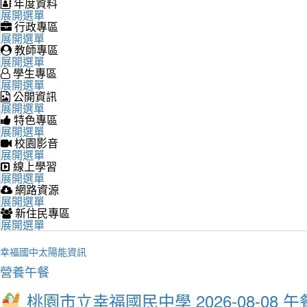
年度資料
展開選單
行政專區
展開選單
教師專區
展開選單
學生專區
展開選單
公開資訊
展開選單
特色專區
展開選單
校園影音
展開選單
線上學習
展開選單
網路資源
展開選單
新住民專區
展開選單
幸福國中太陽能資訊
營養午餐
桃園市立幸福國民中學 2026-08-08 午