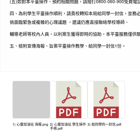
(五)如對本平臺操作、預約相關問題，請撥打0800-060-900免費
四、為利學生平臺操作順利，請貴校轉知本局給同學一封信，並務
倘面臨緊急或複雜的心理議題 ，建議仍應直接聯絡學校導師、
輔導老師等校內人員，以利案生獲得即時的協助，本平臺服務僅供
五、檢附宣傳海報、旨案平臺操作教學、給同學一封信1份。
1) 心靈加油站 海報.png
2) 心靈加油站 學生操作
3) 給同學的一封信.pdf
手冊.pdf