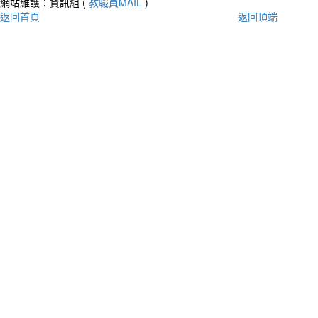
網站維護：資訊組 (
教職員MAIL
)
返回首頁
返回頂端