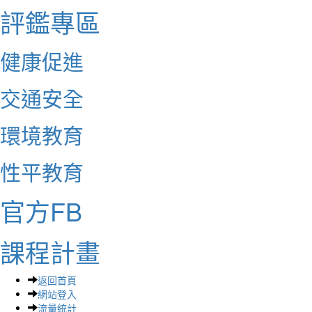
評鑑專區
健康促進
交通安全
環境教育
性平教育
官方FB
課程計畫
返回首頁
網站登入
流量統計