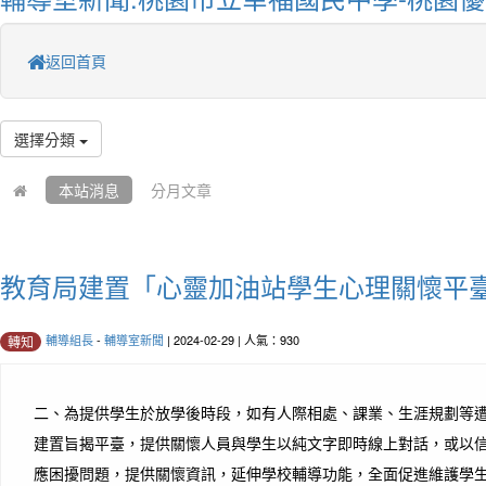
返回首頁
選擇分類
本站消息
分月文章
教育局建置「心靈加油站學生心理關懷平
輔導組長
-
輔導室新聞
| 2024-02-29 | 人氣：930
轉知
二、為提供學生於放學後時段，如有人際相處、課業、生涯規劃等
建置旨揭平臺，提供關懷人員與學生以純文字即時線上對話，或以
應困擾問題，提供關懷資訊，延伸學校輔導功能，全面促進維護學