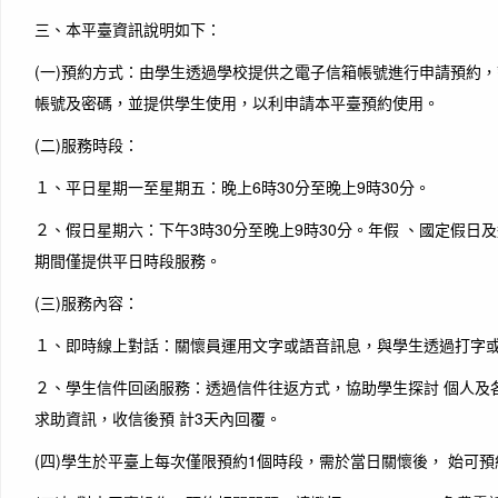
三、本平臺資訊說明如下：
(一)預約方式：由學生透過學校提供之電子信箱帳號進行申請預約
帳號及密碼，並提供學生使用，以利申請本平臺預約使用。
(二)服務時段：
１、平日星期一至星期五：晚上6時30分至晚上9時30分。
２、假日星期六：下午3時30分至晚上9時30分。年假 、國定假日
期間僅提供平日時段服務。
(三)服務內容：
１、即時線上對話：關懷員運用文字或語音訊息，與學生透過打字
２、學生信件回函服務：透過信件往返方式，協助學生探討 個人及
求助資訊，收信後預 計3天內回覆。
(四)學生於平臺上每次僅限預約1個時段，需於當日關懷後， 始可