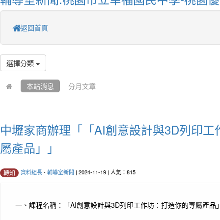
返回首頁
選擇分類
本站消息
分月文章
中壢家商辦理「「AI創意設計與3D列印
屬產品」」
資料組長
-
輔導室新聞
| 2024-11-19 | 人氣：815
轉知
一、課程名稱：「AI創意設計與3D列印工作坊：打造你的專屬產品