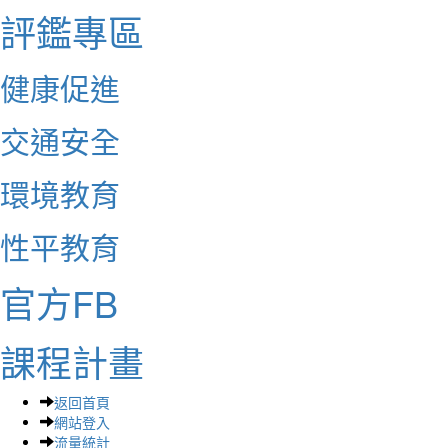
評鑑專區
健康促進
交通安全
環境教育
性平教育
官方FB
課程計畫
返回首頁
網站登入
流量統計