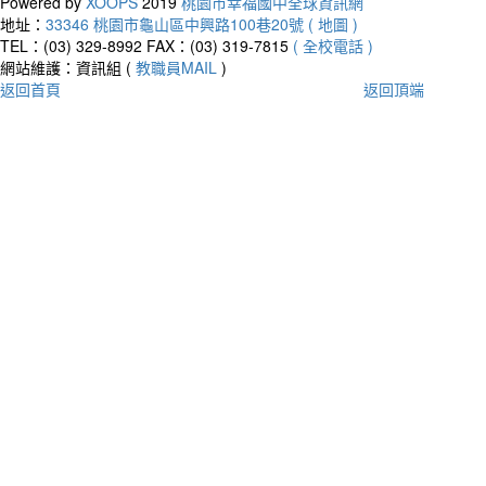
Powered by
XOOPS
2019
桃園市幸福國中全球資訊網
地址：
33346 桃園市龜山區中興路100巷20號 ( 地圖 )
TEL：(03) 329-8992
FAX：(03) 319-7815
( 全校電話 )
網站維護：資訊組 (
教職員MAIL
)
返回首頁
返回頂端