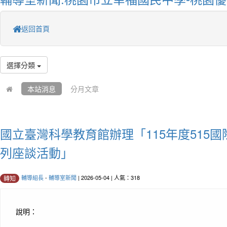
返回首頁
選擇分類
本站消息
分月文章
國立臺灣科學教育館辦理「115年度515
列座談活動」
輔導組長
-
輔導室新聞
| 2026-05-04 | 人氣：318
轉知
說明：