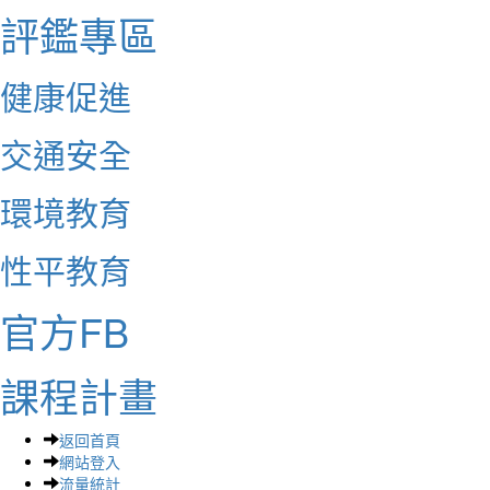
評鑑專區
健康促進
交通安全
環境教育
性平教育
官方FB
課程計畫
返回首頁
網站登入
流量統計