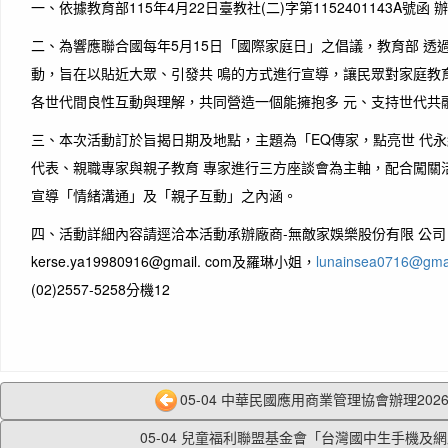
一、依據教育部115年4月22日臺教社(二)字第1152401143A號函 
二、為響應聯合國每年5月15日「國際家庭日」之倡議，教育部 透
動，旨在以貼近大眾、引發共 鳴的方式進行宣導，讓民眾對家庭教
各世代間良性互動與理解，共同營造一個能擁抱多 元、支持世代共
三、本次活動訂於旨揭日期及地點，主題為「EQ傳家，點亮世 代
代表、親職專家與親子教育 專家進行三方座談會為主軸，配合闖關
宣導「情緒溝通」及「親子互動」之內涵。
四、活動詳細內容請逕洽本活動承辦廠商-無敵家娛樂股份有限 公
kerse.ya19980916@gmail. com及羅琳小姐，
lunainsea0716@gma
(02)2557-5258分機12
05-04 中華民國應用商業管理協會辦理2026暑
05-04 兒童福利聯盟基金會「台灣國中生手機及網路