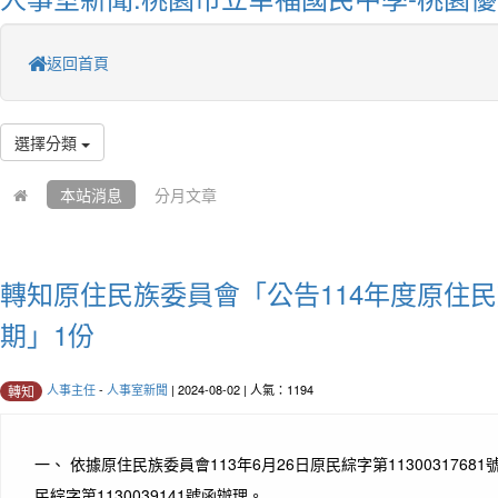
返回首頁
選擇分類
本站消息
分月文章
轉知原住民族委員會「公告114年度原住
期」1份
人事主任
-
人事室新聞
| 2024-08-02 | 人氣：1194
轉知
一、 依據原住民族委員會113年6月26日原民綜字第11300317681
民綜字第1130039141號函辦理。