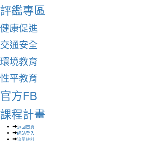
評鑑專區
健康促進
交通安全
環境教育
性平教育
官方FB
課程計畫
返回首頁
網站登入
流量統計