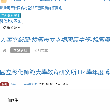
點此可至校園食材登錄平臺觀看詳細資訊
重新擷取資料
開啟上方區塊
選擇分類
人事室新聞:桃園市立幸福國民中學-桃園
本站消息
分月文章
國立彰化師範大學教育研究所114學年度
人事主任
-
人事室新聞
| 2025-02-08 | 人氣：655
轉知
如附件