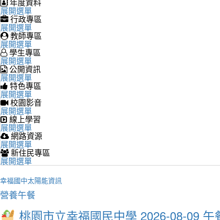
年度資料
展開選單
行政專區
展開選單
教師專區
展開選單
學生專區
展開選單
公開資訊
展開選單
特色專區
展開選單
校園影音
展開選單
線上學習
展開選單
網路資源
展開選單
新住民專區
展開選單
幸福國中太陽能資訊
營養午餐
桃園市立幸福國民中學 2026-08-09 午