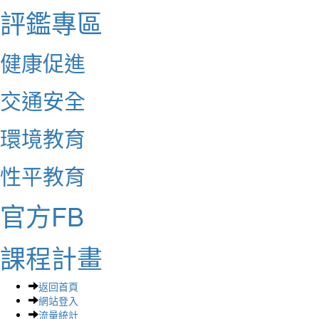
評鑑專區
健康促進
交通安全
環境教育
性平教育
官方FB
課程計畫
返回首頁
網站登入
流量統計