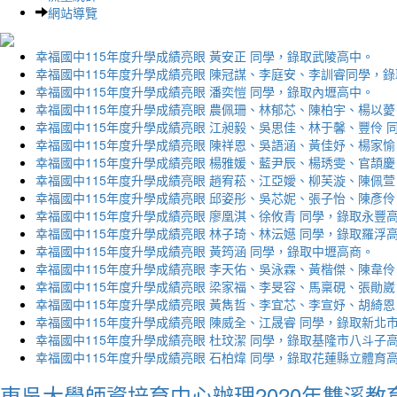
網站導覽
幸福國中115年度升學成績亮眼 黃安正 同學，錄取武陵高中。
幸福國中115年度升學成績亮眼 陳冠謀、李庭安、李訓睿同學，
幸福國中115年度升學成績亮眼 潘奕愷 同學，錄取內壢高中。
幸福國中115年度升學成績亮眼 農佩珊、林郁芯、陳柏宇、楊以薆
幸福國中115年度升學成績亮眼 江昶毅、吳思佳、林于馨、豐伶 
幸福國中115年度升學成績亮眼 陳祥恩、吳語涵、黃佳妤、楊家愉
幸福國中115年度升學成績亮眼 楊雅媛、藍尹辰、楊琇雯、官頡慶
幸福國中115年度升學成績亮眼 趙宥菘、江亞嬡、柳芙漩、陳佩萱
幸福國中115年度升學成績亮眼 邱姿彤、吳芯妮、張子怡、陳彥伶
幸福國中115年度升學成績亮眼 廖凰淇、徐攸青 同學，錄取永豐
幸福國中115年度升學成績亮眼 林子琦、林沄嬨 同學，錄取羅浮
幸福國中115年度升學成績亮眼 黃筠涵 同學，錄取中壢高商。
幸福國中115年度升學成績亮眼 李天佑、吳泳霖、黃楷傑、陳韋伶
幸福國中115年度升學成績亮眼 梁家福、李旻容、馬稟硯、張勛崴
幸福國中115年度升學成績亮眼 黃雋哲、李宜芯、李宣妤、胡綺恩
幸福國中115年度升學成績亮眼 陳威全、江晟睿 同學，錄取新北
幸福國中115年度升學成績亮眼 杜玟潔 同學，錄取基隆市八斗子
幸福國中115年度升學成績亮眼 石柏煒 同學，錄取花蓮縣立體育
東吳大學師資培育中心辦理2020年雙溪