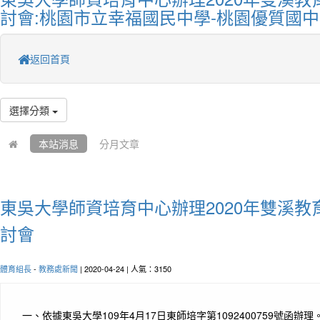
討會:桃園市立幸福國民中學-桃園優質國中
返回首頁
選擇分類
本站消息
分月文章
東吳大學師資培育中心辦理2020年雙溪
討會
體育組長
-
教務處新聞
| 2020-04-24 | 人氣：3150
一、依據東吳大學109年4月17日東師培字第1092400759號函辦理