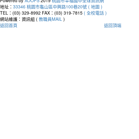
Powered by
XOOPS
2019
桃園市幸福國中全球資訊網
地址：
33346 桃園市龜山區中興路100巷20號 ( 地圖 )
TEL：(03) 329-8992
FAX：(03) 319-7815
( 全校電話 )
網站維護：資訊組 (
教職員MAIL
)
返回首頁
返回頂端