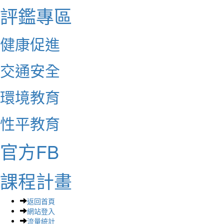
評鑑專區
健康促進
交通安全
環境教育
性平教育
官方FB
課程計畫
返回首頁
網站登入
流量統計