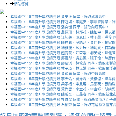
網站導覽
幸福國中115年度升學成績亮眼 黃安正 同學，錄取武陵高中。
幸福國中115年度升學成績亮眼 陳冠謀、李庭安、李訓睿同學，
幸福國中115年度升學成績亮眼 潘奕愷 同學，錄取內壢高中。
幸福國中115年度升學成績亮眼 農佩珊、林郁芯、陳柏宇、楊以薆
幸福國中115年度升學成績亮眼 江昶毅、吳思佳、林于馨、豐伶 
幸福國中115年度升學成績亮眼 陳祥恩、吳語涵、黃佳妤、楊家愉
幸福國中115年度升學成績亮眼 楊雅媛、藍尹辰、楊琇雯、官頡慶
幸福國中115年度升學成績亮眼 趙宥菘、江亞嬡、柳芙漩、陳佩萱
幸福國中115年度升學成績亮眼 邱姿彤、吳芯妮、張子怡、陳彥伶
幸福國中115年度升學成績亮眼 廖凰淇、徐攸青 同學，錄取永豐
幸福國中115年度升學成績亮眼 林子琦、林沄嬨 同學，錄取羅浮
幸福國中115年度升學成績亮眼 黃筠涵 同學，錄取中壢高商。
幸福國中115年度升學成績亮眼 李天佑、吳泳霖、黃楷傑、陳韋伶
幸福國中115年度升學成績亮眼 梁家福、李旻容、馬稟硯、張勛崴
幸福國中115年度升學成績亮眼 黃雋哲、李宜芯、李宣妤、胡綺恩
幸福國中115年度升學成績亮眼 陳威全、江晟睿 同學，錄取新北
幸福國中115年度升學成績亮眼 杜玟潔 同學，錄取基隆市八斗子
幸福國中115年度升學成績亮眼 石柏煒 同學，錄取花蓮縣立體育
近日加密勒索軟體猖獗，請各位同仁留意。