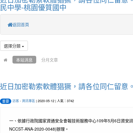
民中學-桃園優質國中
返回首頁
選擇分類
本站消息
分月文章
近日加密勒索軟體猖獗，請各位同仁留意
訪客
-
資訊專區
| 2020-05-12 | 人氣：3742
重要
一、依據行政院國家資通安全會報技術服務中心109年5月6日資安
NCCST-ANA-2020-0048)辦理。