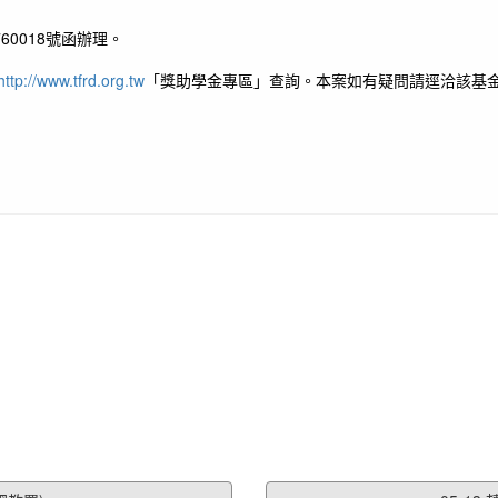
60018號函辦理。
http://www.tfrd.org.tw
「獎助學金專區」查詢。本案如有疑問請逕洽該基金會承