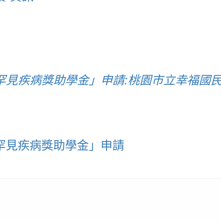
0罕見疾病獎助學金」申請:桃園市立幸福國
0罕見疾病獎助學金」申請
請