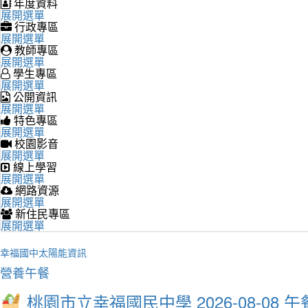
年度資料
展開選單
行政專區
展開選單
教師專區
展開選單
學生專區
展開選單
公開資訊
展開選單
特色專區
展開選單
校園影音
展開選單
線上學習
展開選單
網路資源
展開選單
新住民專區
展開選單
幸福國中太陽能資訊
營養午餐
桃園市立幸福國民中學 2026-08-08 午