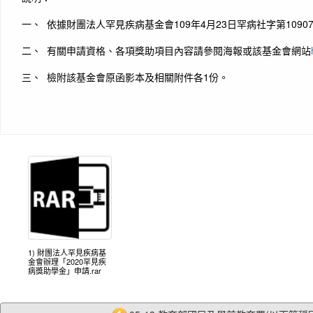
一、 依據財團法人罕見疾病基金會109年4月23日罕病社字第10907
二、 有關申請資格、各項獎助項目內容請參閱海報或該基金會網站
三、 檢附該基金會原函影本及相關附件各1份。
1) 財團法人罕見疾病基
金會辦理「2020罕見疾
病獎助學金」申請.rar