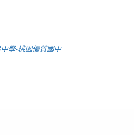
民中學-桃園優質國中