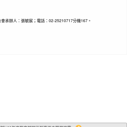
辦人：張毓宸；電話：02-25210717分機167。