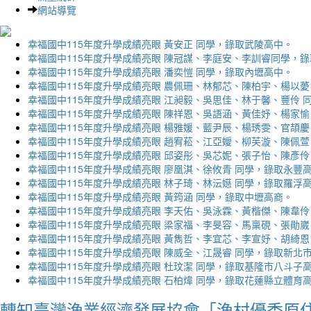
網站導覽
幸福國中115年度升學成績亮眼 黃安正 同學，錄取武陵高中。
幸福國中115年度升學成績亮眼 陳冠謀、李庭安、李訓睿同學，
幸福國中115年度升學成績亮眼 潘奕愷 同學，錄取內壢高中。
幸福國中115年度升學成績亮眼 農佩珊、林郁芯、陳柏宇、楊以薆
幸福國中115年度升學成績亮眼 江昶毅、吳思佳、林于馨、豐伶 
幸福國中115年度升學成績亮眼 陳祥恩、吳語涵、黃佳妤、楊家愉
幸福國中115年度升學成績亮眼 楊雅媛、藍尹辰、楊琇雯、官頡慶
幸福國中115年度升學成績亮眼 趙宥菘、江亞嬡、柳芙漩、陳佩萱
幸福國中115年度升學成績亮眼 邱姿彤、吳芯妮、張子怡、陳彥伶
幸福國中115年度升學成績亮眼 廖凰淇、徐攸青 同學，錄取永豐
幸福國中115年度升學成績亮眼 林子琦、林沄嬨 同學，錄取羅浮
幸福國中115年度升學成績亮眼 黃筠涵 同學，錄取中壢高商。
幸福國中115年度升學成績亮眼 李天佑、吳泳霖、黃楷傑、陳韋伶
幸福國中115年度升學成績亮眼 梁家福、李旻容、馬稟硯、張勛崴
幸福國中115年度升學成績亮眼 黃雋哲、李宜芯、李宣妤、胡綺恩
幸福國中115年度升學成績亮眼 陳威全、江晟睿 同學，錄取新北
幸福國中115年度升學成績亮眼 杜玟潔 同學，錄取基隆市八斗子
幸福國中115年度升學成績亮眼 石柏煒 同學，錄取花蓮縣立體育
轉知臺灣漁業經濟發展協會「漁村優秀原