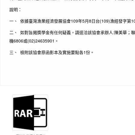
說明：
一、 依據臺灣漁業經濟發展協會109年5月8日台(109)漁經發字第1
二、 如對旨揭獎學金有任何疑義，請逕洽該協會承辦人:陳美華；聯絡電話
機6806或(02)24635901。
三、 檢附該協會原函影本及實施要點各1份。