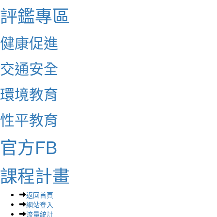
評鑑專區
健康促進
交通安全
環境教育
性平教育
官方FB
課程計畫
返回首頁
網站登入
流量統計