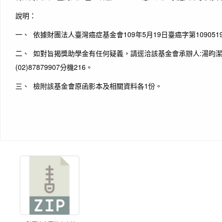
說明：
一、 依據財團法人臺灣癌症基金會109年5月19日臺癌字第109051
二、 如對旨揭獎助學金有任何疑義，請逕洽該基金會承辦人:湯昀
(02)87879907分機216。
三、 檢附該基金會原函影本及相關資料各1份。