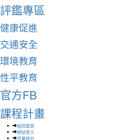
評鑑專區
健康促進
交通安全
環境教育
性平教育
官方FB
課程計畫
返回首頁
網站登入
流量統計