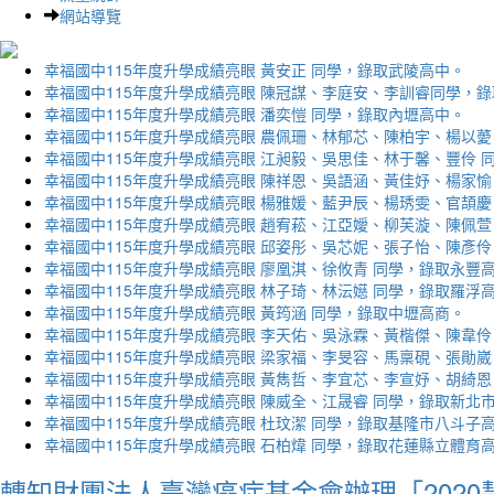
網站導覽
幸福國中115年度升學成績亮眼 黃安正 同學，錄取武陵高中。
幸福國中115年度升學成績亮眼 陳冠謀、李庭安、李訓睿同學，
幸福國中115年度升學成績亮眼 潘奕愷 同學，錄取內壢高中。
幸福國中115年度升學成績亮眼 農佩珊、林郁芯、陳柏宇、楊以薆
幸福國中115年度升學成績亮眼 江昶毅、吳思佳、林于馨、豐伶 
幸福國中115年度升學成績亮眼 陳祥恩、吳語涵、黃佳妤、楊家愉
幸福國中115年度升學成績亮眼 楊雅媛、藍尹辰、楊琇雯、官頡慶
幸福國中115年度升學成績亮眼 趙宥菘、江亞嬡、柳芙漩、陳佩萱
幸福國中115年度升學成績亮眼 邱姿彤、吳芯妮、張子怡、陳彥伶
幸福國中115年度升學成績亮眼 廖凰淇、徐攸青 同學，錄取永豐
幸福國中115年度升學成績亮眼 林子琦、林沄嬨 同學，錄取羅浮
幸福國中115年度升學成績亮眼 黃筠涵 同學，錄取中壢高商。
幸福國中115年度升學成績亮眼 李天佑、吳泳霖、黃楷傑、陳韋伶
幸福國中115年度升學成績亮眼 梁家福、李旻容、馬稟硯、張勛崴
幸福國中115年度升學成績亮眼 黃雋哲、李宜芯、李宣妤、胡綺恩
幸福國中115年度升學成績亮眼 陳威全、江晟睿 同學，錄取新北
幸福國中115年度升學成績亮眼 杜玟潔 同學，錄取基隆市八斗子
幸福國中115年度升學成績亮眼 石柏煒 同學，錄取花蓮縣立體育
轉知財團法人臺灣癌症基金會辦理「202