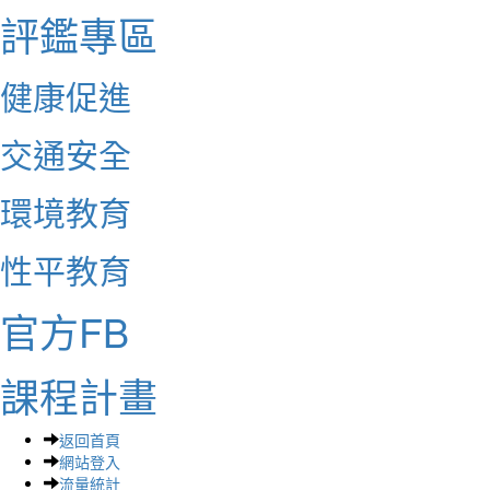
評鑑專區
健康促進
交通安全
環境教育
性平教育
官方FB
課程計畫
返回首頁
網站登入
流量統計