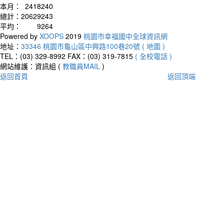
本月：
2418240
總計：
20629243
平均：
9264
Powered by
XOOPS
2019
桃園市幸福國中全球資訊網
地址：
33346 桃園市龜山區中興路100巷20號 ( 地圖 )
TEL：(03) 329-8992
FAX：(03) 319-7815
( 全校電話 )
網站維護：資訊組 (
教職員MAIL
)
返回首頁
返回頂端