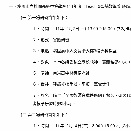
一、桃園市立桃園高級中等學校111年度HiTeach 5智慧教學系 統應
(一)第一場研習資訊如下：
１、時間：111年12月7日(三) 13:00至15:00，共2小
２、形式：實體研習
３、地點：桃園高中人文藝術大樓3樓專科教室
４、對象：本市各級公私立學校教師，實體名額40人
５、講師：南崁高中林宥伊老師
６、備註：建議攜帶手機、平板，筆電尤佳。
７、報名：請至「全國教師在職進修網」報名，研習代碼 
者核予研習時數2小時。
(二)第二場研習資訊如下：
１、時間：111年12月14日(三) 13:00至15:00，共2小