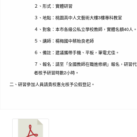
２、形式：實體研習
３、地點：桃園高中人文藝術大樓3樓專科教室
４、對象：本市各級公私立學校教師，實體名額40人
５、講師：楊梅國中蔡貽良老師
６、備註：建議攜帶手機、平板，筆電尤佳。
７、報名：請至「全國教師在職進修網」報名，研習代碼 
者核予研習時數2小時。
二、研習參加人員請貴校惠允核予公假登記。