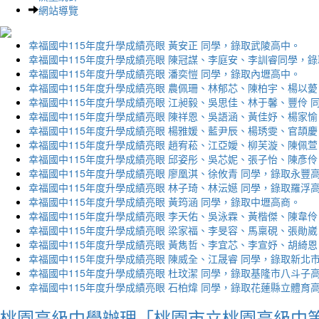
網站導覽
幸福國中115年度升學成績亮眼 黃安正 同學，錄取武陵高中。
幸福國中115年度升學成績亮眼 陳冠謀、李庭安、李訓睿同學，
幸福國中115年度升學成績亮眼 潘奕愷 同學，錄取內壢高中。
幸福國中115年度升學成績亮眼 農佩珊、林郁芯、陳柏宇、楊以薆
幸福國中115年度升學成績亮眼 江昶毅、吳思佳、林于馨、豐伶 
幸福國中115年度升學成績亮眼 陳祥恩、吳語涵、黃佳妤、楊家愉
幸福國中115年度升學成績亮眼 楊雅媛、藍尹辰、楊琇雯、官頡慶
幸福國中115年度升學成績亮眼 趙宥菘、江亞嬡、柳芙漩、陳佩萱
幸福國中115年度升學成績亮眼 邱姿彤、吳芯妮、張子怡、陳彥伶
幸福國中115年度升學成績亮眼 廖凰淇、徐攸青 同學，錄取永豐
幸福國中115年度升學成績亮眼 林子琦、林沄嬨 同學，錄取羅浮
幸福國中115年度升學成績亮眼 黃筠涵 同學，錄取中壢高商。
幸福國中115年度升學成績亮眼 李天佑、吳泳霖、黃楷傑、陳韋伶
幸福國中115年度升學成績亮眼 梁家福、李旻容、馬稟硯、張勛崴
幸福國中115年度升學成績亮眼 黃雋哲、李宜芯、李宣妤、胡綺恩
幸福國中115年度升學成績亮眼 陳威全、江晟睿 同學，錄取新北
幸福國中115年度升學成績亮眼 杜玟潔 同學，錄取基隆市八斗子
幸福國中115年度升學成績亮眼 石柏煒 同學，錄取花蓮縣立體育
桃園高級中學辦理「桃園市立桃園高級中等