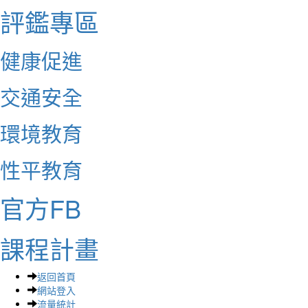
評鑑專區
健康促進
交通安全
環境教育
性平教育
官方FB
課程計畫
返回首頁
網站登入
流量統計