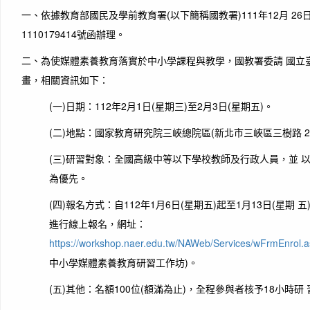
一、依據教育部國民及學前教育署(以下簡稱國教署)111年12月 2
1110179414號函辦理。
二、為使媒體素養教育落實於中小學課程與教學，國教署委請 國立
畫，相關資訊如下：
(一)日期：112年2月1日(星期三)至2月3日(星期五)。
(二)地點：國家教育研究院三峽總院區(新北市三峽區三樹路 2
(三)研習對象：全國高級中等以下學校教師及行政人員，並 
為優先。
(四)報名方式：自112年1月6日(星期五)起至1月13日(星期
進行線上報名，網址：
https://workshop.naer.edu.tw/NAWeb/Services/wFrmEnrol.
中小學媒體素養教育研習工作坊)。
(五)其他：名額100位(額滿為止)，全程參與者核予18小時研