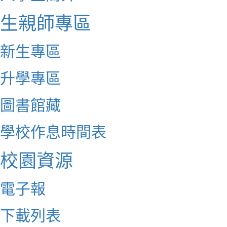
生親師專區
新生專區
升學專區
圖書館藏
學校作息時間表
校園資源
電子報
下載列表