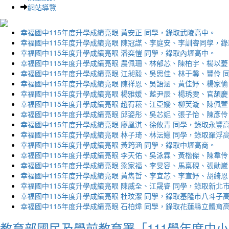
網站導覽
幸福國中115年度升學成績亮眼 黃安正 同學，錄取武陵高中。
幸福國中115年度升學成績亮眼 陳冠謀、李庭安、李訓睿同學，
幸福國中115年度升學成績亮眼 潘奕愷 同學，錄取內壢高中。
幸福國中115年度升學成績亮眼 農佩珊、林郁芯、陳柏宇、楊以薆
幸福國中115年度升學成績亮眼 江昶毅、吳思佳、林于馨、豐伶 
幸福國中115年度升學成績亮眼 陳祥恩、吳語涵、黃佳妤、楊家愉
幸福國中115年度升學成績亮眼 楊雅媛、藍尹辰、楊琇雯、官頡慶
幸福國中115年度升學成績亮眼 趙宥菘、江亞嬡、柳芙漩、陳佩萱
幸福國中115年度升學成績亮眼 邱姿彤、吳芯妮、張子怡、陳彥伶
幸福國中115年度升學成績亮眼 廖凰淇、徐攸青 同學，錄取永豐
幸福國中115年度升學成績亮眼 林子琦、林沄嬨 同學，錄取羅浮
幸福國中115年度升學成績亮眼 黃筠涵 同學，錄取中壢高商。
幸福國中115年度升學成績亮眼 李天佑、吳泳霖、黃楷傑、陳韋伶
幸福國中115年度升學成績亮眼 梁家福、李旻容、馬稟硯、張勛崴
幸福國中115年度升學成績亮眼 黃雋哲、李宜芯、李宣妤、胡綺恩
幸福國中115年度升學成績亮眼 陳威全、江晟睿 同學，錄取新北
幸福國中115年度升學成績亮眼 杜玟潔 同學，錄取基隆市八斗子
幸福國中115年度升學成績亮眼 石柏煒 同學，錄取花蓮縣立體育
教育部國民及學前教育署「111學年度中