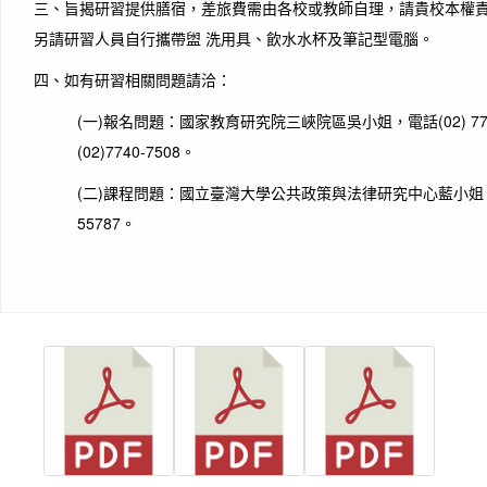
三、旨揭研習提供膳宿，差旅費需由各校或教師自理，請貴校本權責
另請研習人員自行攜帶盥 洗用具、飲水水杯及筆記型電腦。
四、如有研習相關問題請洽：
(一)報名問題：國家教育研究院三峽院區吳小姐，電話(02) 774
(02)7740-7508。
(二)課程問題：國立臺灣大學公共政策與法律研究中心藍小姐，電話(
55787。