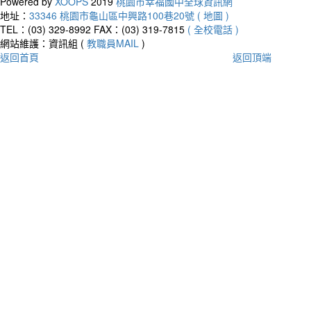
Powered by
XOOPS
2019
桃園市幸福國中全球資訊網
地址：
33346 桃園市龜山區中興路100巷20號 ( 地圖 )
TEL：(03) 329-8992
FAX：(03) 319-7815
( 全校電話 )
網站維護：資訊組 (
教職員MAIL
)
返回首頁
返回頂端