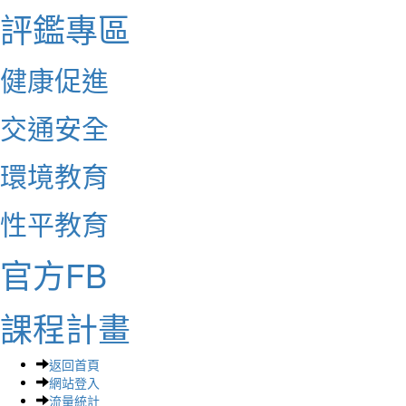
評鑑專區
健康促進
交通安全
環境教育
性平教育
官方FB
課程計畫
返回首頁
網站登入
流量統計