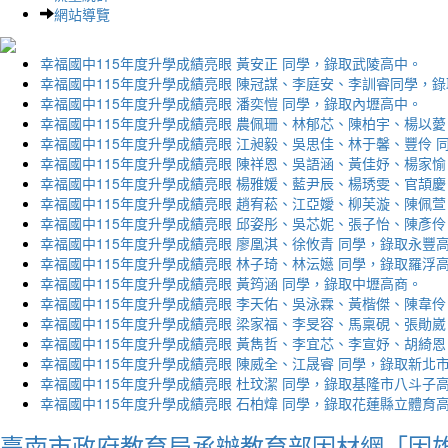
網站導覽
幸福國中115年度升學成績亮眼 黃安正 同學，錄取武陵高中。
幸福國中115年度升學成績亮眼 陳冠謀、李庭安、李訓睿同學，
幸福國中115年度升學成績亮眼 潘奕愷 同學，錄取內壢高中。
幸福國中115年度升學成績亮眼 農佩珊、林郁芯、陳柏宇、楊以薆
幸福國中115年度升學成績亮眼 江昶毅、吳思佳、林于馨、豐伶 
幸福國中115年度升學成績亮眼 陳祥恩、吳語涵、黃佳妤、楊家愉
幸福國中115年度升學成績亮眼 楊雅媛、藍尹辰、楊琇雯、官頡慶
幸福國中115年度升學成績亮眼 趙宥菘、江亞嬡、柳芙漩、陳佩萱
幸福國中115年度升學成績亮眼 邱姿彤、吳芯妮、張子怡、陳彥伶
幸福國中115年度升學成績亮眼 廖凰淇、徐攸青 同學，錄取永豐
幸福國中115年度升學成績亮眼 林子琦、林沄嬨 同學，錄取羅浮
幸福國中115年度升學成績亮眼 黃筠涵 同學，錄取中壢高商。
幸福國中115年度升學成績亮眼 李天佑、吳泳霖、黃楷傑、陳韋伶
幸福國中115年度升學成績亮眼 梁家福、李旻容、馬稟硯、張勛崴
幸福國中115年度升學成績亮眼 黃雋哲、李宜芯、李宣妤、胡綺恩
幸福國中115年度升學成績亮眼 陳威全、江晟睿 同學，錄取新北
幸福國中115年度升學成績亮眼 杜玟潔 同學，錄取基隆市八斗子
幸福國中115年度升學成績亮眼 石柏煒 同學，錄取花蓮縣立體育
臺南市政府教育局承辦教育部因材網「因