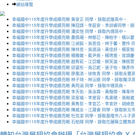
網站導覽
幸福國中115年度升學成績亮眼 黃安正 同學，錄取武陵高中。
幸福國中115年度升學成績亮眼 陳冠謀、李庭安、李訓睿同學，
幸福國中115年度升學成績亮眼 潘奕愷 同學，錄取內壢高中。
幸福國中115年度升學成績亮眼 農佩珊、林郁芯、陳柏宇、楊以薆
幸福國中115年度升學成績亮眼 江昶毅、吳思佳、林于馨、豐伶 
幸福國中115年度升學成績亮眼 陳祥恩、吳語涵、黃佳妤、楊家愉
幸福國中115年度升學成績亮眼 楊雅媛、藍尹辰、楊琇雯、官頡慶
幸福國中115年度升學成績亮眼 趙宥菘、江亞嬡、柳芙漩、陳佩萱
幸福國中115年度升學成績亮眼 邱姿彤、吳芯妮、張子怡、陳彥伶
幸福國中115年度升學成績亮眼 廖凰淇、徐攸青 同學，錄取永豐
幸福國中115年度升學成績亮眼 林子琦、林沄嬨 同學，錄取羅浮
幸福國中115年度升學成績亮眼 黃筠涵 同學，錄取中壢高商。
幸福國中115年度升學成績亮眼 李天佑、吳泳霖、黃楷傑、陳韋伶
幸福國中115年度升學成績亮眼 梁家福、李旻容、馬稟硯、張勛崴
幸福國中115年度升學成績亮眼 黃雋哲、李宜芯、李宣妤、胡綺恩
幸福國中115年度升學成績亮眼 陳威全、江晟睿 同學，錄取新北
幸福國中115年度升學成績亮眼 杜玟潔 同學，錄取基隆市八斗子
幸福國中115年度升學成績亮眼 石柏煒 同學，錄取花蓮縣立體育
轉知台灣展翅協會辦理「台灣展翅協會 X