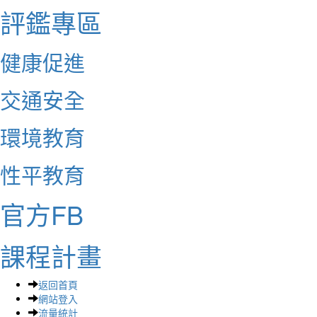
評鑑專區
健康促進
交通安全
環境教育
性平教育
官方FB
課程計畫
返回首頁
網站登入
流量統計