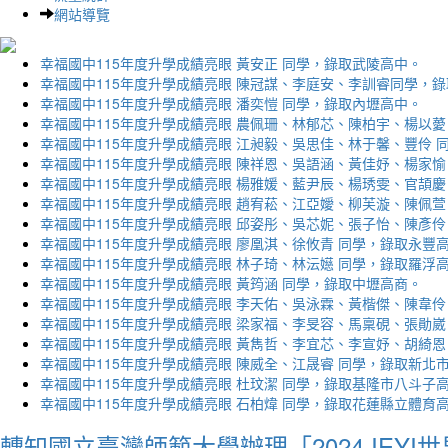
網站導覽
幸福國中115年度升學成績亮眼 黃安正 同學，錄取武陵高中。
幸福國中115年度升學成績亮眼 陳冠謀、李庭安、李訓睿同學，
幸福國中115年度升學成績亮眼 潘奕愷 同學，錄取內壢高中。
幸福國中115年度升學成績亮眼 農佩珊、林郁芯、陳柏宇、楊以薆
幸福國中115年度升學成績亮眼 江昶毅、吳思佳、林于馨、豐伶 
幸福國中115年度升學成績亮眼 陳祥恩、吳語涵、黃佳妤、楊家愉
幸福國中115年度升學成績亮眼 楊雅媛、藍尹辰、楊琇雯、官頡慶
幸福國中115年度升學成績亮眼 趙宥菘、江亞嬡、柳芙漩、陳佩萱
幸福國中115年度升學成績亮眼 邱姿彤、吳芯妮、張子怡、陳彥伶
幸福國中115年度升學成績亮眼 廖凰淇、徐攸青 同學，錄取永豐
幸福國中115年度升學成績亮眼 林子琦、林沄嬨 同學，錄取羅浮
幸福國中115年度升學成績亮眼 黃筠涵 同學，錄取中壢高商。
幸福國中115年度升學成績亮眼 李天佑、吳泳霖、黃楷傑、陳韋伶
幸福國中115年度升學成績亮眼 梁家福、李旻容、馬稟硯、張勛崴
幸福國中115年度升學成績亮眼 黃雋哲、李宜芯、李宣妤、胡綺恩
幸福國中115年度升學成績亮眼 陳威全、江晟睿 同學，錄取新北
幸福國中115年度升學成績亮眼 杜玟潔 同學，錄取基隆市八斗子
幸福國中115年度升學成績亮眼 石柏煒 同學，錄取花蓮縣立體育
轉知國立臺灣師範大學辦理「2024 IEY