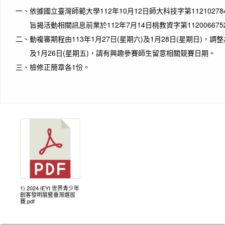
一、
依據國立臺灣師範大學112年10月12日師大科技字第1121027
旨揭活動相關訊息前業於112年7月14日桃教資字第1120066
二、
動複審期程由113年1月27日(星期六)及1月28日(星期日)，調整為
及1月26日(星期五)，請有興趣參賽師生留意相關競賽日期。
三、
檢修正簡章各1份。
1) 2024 IEYI 世界青少年
創客發明展暨臺灣選拔
賽.pdf