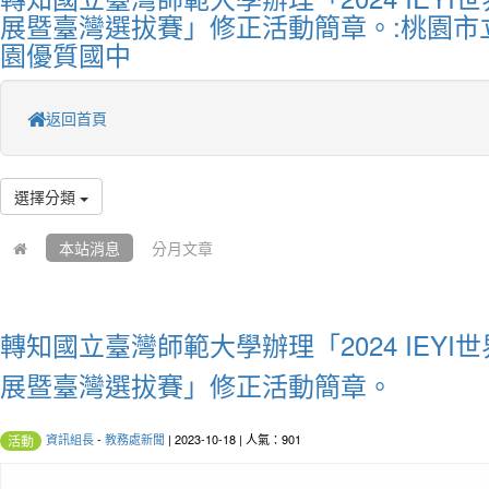
展暨臺灣選拔賽」修正活動簡章。:桃園市
園優質國中
返回首頁
選擇分類
本站消息
分月文章
轉知國立臺灣師範大學辦理「2024 IEY
展暨臺灣選拔賽」修正活動簡章。
資訊組長
-
教務處新聞
| 2023-10-18 | 人氣：901
活動