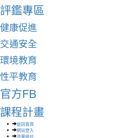
評鑑專區
健康促進
交通安全
環境教育
性平教育
官方FB
課程計畫
返回首頁
網站登入
流量統計