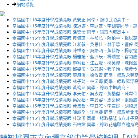
網站導覽
幸福國中115年度升學成績亮眼 黃安正 同學，錄取武陵高中。
幸福國中115年度升學成績亮眼 陳冠謀、李庭安、李訓睿同學，
幸福國中115年度升學成績亮眼 潘奕愷 同學，錄取內壢高中。
幸福國中115年度升學成績亮眼 農佩珊、林郁芯、陳柏宇、楊以薆
幸福國中115年度升學成績亮眼 江昶毅、吳思佳、林于馨、豐伶 
幸福國中115年度升學成績亮眼 陳祥恩、吳語涵、黃佳妤、楊家愉
幸福國中115年度升學成績亮眼 楊雅媛、藍尹辰、楊琇雯、官頡慶
幸福國中115年度升學成績亮眼 趙宥菘、江亞嬡、柳芙漩、陳佩萱
幸福國中115年度升學成績亮眼 邱姿彤、吳芯妮、張子怡、陳彥伶
幸福國中115年度升學成績亮眼 廖凰淇、徐攸青 同學，錄取永豐
幸福國中115年度升學成績亮眼 林子琦、林沄嬨 同學，錄取羅浮
幸福國中115年度升學成績亮眼 黃筠涵 同學，錄取中壢高商。
幸福國中115年度升學成績亮眼 李天佑、吳泳霖、黃楷傑、陳韋伶
幸福國中115年度升學成績亮眼 梁家福、李旻容、馬稟硯、張勛崴
幸福國中115年度升學成績亮眼 黃雋哲、李宜芯、李宣妤、胡綺恩
幸福國中115年度升學成績亮眼 陳威全、江晟睿 同學，錄取新北
幸福國中115年度升學成績亮眼 杜玟潔 同學，錄取基隆市八斗子
幸福國中115年度升學成績亮眼 石柏煒 同學，錄取花蓮縣立體育
轉知桃園市立內壢高級中等學校辦理「AI