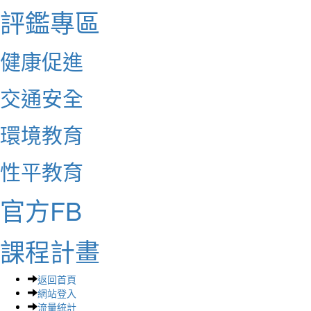
評鑑專區
健康促進
交通安全
環境教育
性平教育
官方FB
課程計畫
返回首頁
網站登入
流量統計