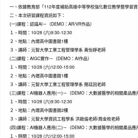
一、
依據教育部「112年度補助高級中等學校強化數位教學暨學習
二、
本次研習課程資訊如下：
(一)
課程：認識AI－（DEMO：AR/VR作品）
１、
時間：10/28 (六)9:30-12:30
２、
地點：內壢高中圖書館1樓
３、
講師：元智大學工業工程管理學系 黃怡錚老師
(二)
課程：AIGC實作－（DEMO：AI作品）
１、
時間：10/28 (六)12:00-15:00
２、
地點：內壢高中圖書館1樓
３、
講師：元智大學工業工程管理學系 簡廷因老師
(三)
課程：AI機器人應用(一)－（DEMO：大數據醫學的相關產品
１、
時間：10/28 (六)9:30-12:30
２、
地點：內壢高中圖書館2樓
３、
講師：元智大學資訊工程學系 洪啟倫老師/周金枚老師
(四)
課程：AI機器人應用(二)－（DEMO：大數據醫學的相關產品
１、
時間：10/28 (六)12:00-15:00