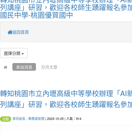
列講座」研習，歡迎各校師生踴躍報名參加
國民中學-桃園優質國中
返回首頁
選擇分類
本站消息
分月文章
轉知桃園市立內壢高級中等學校辦理「AI
列講座」研習，歡迎各校師生踴躍報名參
資訊組長
-
教務處新聞
| 2023-10-25 | 人氣：914
活動