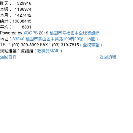
昨天：
329916
本週：
1186974
本月：
1427442
總計：
19638445
平均：
8831
Powered by
XOOPS
2019
桃園市幸福國中全球資訊網
地址：
33346 桃園市龜山區中興路100巷20號 ( 地圖 )
TEL：(03) 329-8992
FAX：(03) 319-7815
( 全校電話 )
網站維護：資訊組 (
教職員MAIL
)
返回首頁
返回頂端