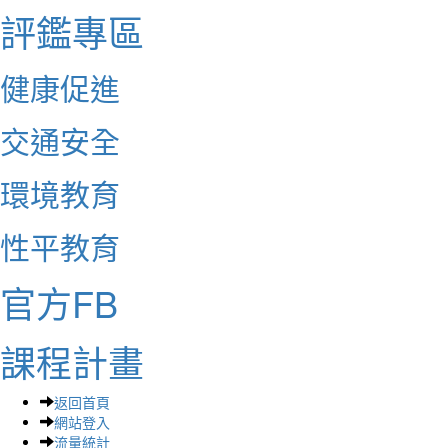
評鑑專區
健康促進
交通安全
環境教育
性平教育
官方FB
課程計畫
返回首頁
網站登入
流量統計