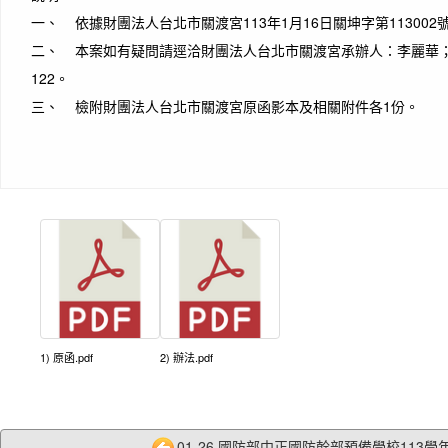
一、 依據財團法人台北市關渡宮113年1月16日關坤字第113002
二、 本案如有疑問請逕洽財團法人台北市關渡宮承辦人：李麗華；電話：
122。
三、 檢附財團法人台北市關渡宮原函影本及相關附件各1份。
1) 原函.pdf
2) 辦法.pdf
01-26 國防部中正國防幹部預備學校113學年