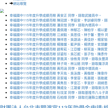
網站導覽
幸福國中115年度升學成績亮眼 黃安正 同學，錄取武陵高中。
幸福國中115年度升學成績亮眼 陳冠謀、李庭安、李訓睿同學，
幸福國中115年度升學成績亮眼 潘奕愷 同學，錄取內壢高中。
幸福國中115年度升學成績亮眼 農佩珊、林郁芯、陳柏宇、楊以薆
幸福國中115年度升學成績亮眼 江昶毅、吳思佳、林于馨、豐伶 
幸福國中115年度升學成績亮眼 陳祥恩、吳語涵、黃佳妤、楊家愉
幸福國中115年度升學成績亮眼 楊雅媛、藍尹辰、楊琇雯、官頡慶
幸福國中115年度升學成績亮眼 趙宥菘、江亞嬡、柳芙漩、陳佩萱
幸福國中115年度升學成績亮眼 邱姿彤、吳芯妮、張子怡、陳彥伶
幸福國中115年度升學成績亮眼 廖凰淇、徐攸青 同學，錄取永豐
幸福國中115年度升學成績亮眼 林子琦、林沄嬨 同學，錄取羅浮
幸福國中115年度升學成績亮眼 黃筠涵 同學，錄取中壢高商。
幸福國中115年度升學成績亮眼 李天佑、吳泳霖、黃楷傑、陳韋伶
幸福國中115年度升學成績亮眼 梁家福、李旻容、馬稟硯、張勛崴
幸福國中115年度升學成績亮眼 黃雋哲、李宜芯、李宣妤、胡綺恩
幸福國中115年度升學成績亮眼 陳威全、江晟睿 同學，錄取新北
幸福國中115年度升學成績亮眼 杜玟潔 同學，錄取基隆市八斗子
幸福國中115年度升學成績亮眼 石柏煒 同學，錄取花蓮縣立體育
財團法人台北市關渡宮113年助學金申請: