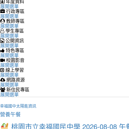
年度資料
展開選單
行政專區
展開選單
教師專區
展開選單
學生專區
展開選單
公開資訊
展開選單
特色專區
展開選單
校園影音
展開選單
線上學習
展開選單
網路資源
展開選單
新住民專區
展開選單
幸福國中太陽能資訊
營養午餐
桃園市立幸福國民中學 2026-08-08 午