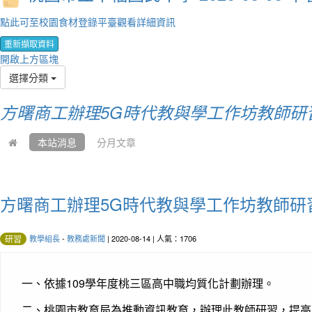
點此可至校園食材登錄平臺觀看詳細資訊
重新擷取資料
開啟上方區塊
選擇分類
方曙商工辦理5G時代教與學工作坊教師研
本站消息
分月文章
方曙商工辦理5G時代教與學工作坊教師研
教學組長
-
教務處新聞
| 2020-08-14 | 人氣：1706
研習
一、依據109學年度桃三區高中職均質化計劃辦理。
二、桃園市教育局為推動資訊教育，辦理此教師研習，提高