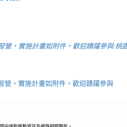
習營，實施計畫如附件，歡迎踴躍參與:桃
習營，實施計畫如附件，歡迎踴躍參與
國中端對推動資訊及網路相關職能。