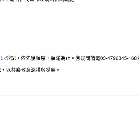
YLx
登記，依先後順序，額滿為止。有疑問請電03-4796345-16
記，以共襄教育深耕與發展。