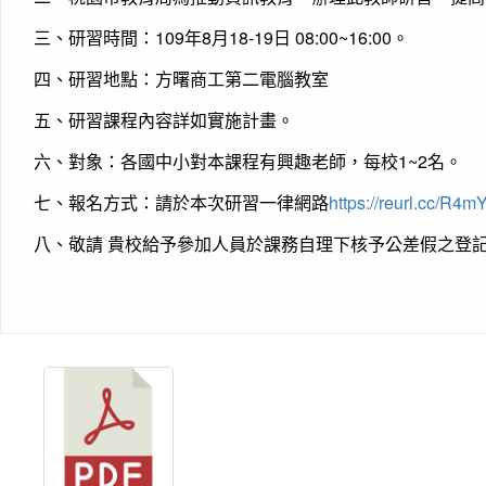
三、研習時間：109年8月18-19日 08:00~16:00。
四、研習地點：方曙商工第二電腦教室
五、研習課程內容詳如實施計畫。
六、對象：各國中小對本課程有興趣老師，每校1~2名。
七、報名方式：請於本次研習一律網路
https://reurl.cc/R4m
八、敬請 貴校給予參加人員於課務自理下核予公差假之登