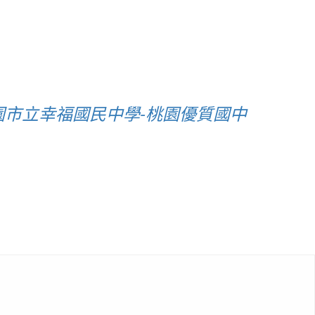
園市立幸福國民中學-桃園優質國中