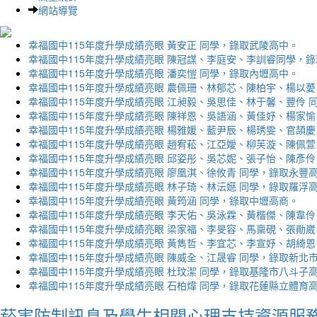
網站導覽
幸福國中115年度升學成績亮眼 黃安正 同學，錄取武陵高中。
幸福國中115年度升學成績亮眼 陳冠謀、李庭安、李訓睿同學，
幸福國中115年度升學成績亮眼 潘奕愷 同學，錄取內壢高中。
幸福國中115年度升學成績亮眼 農佩珊、林郁芯、陳柏宇、楊以薆
幸福國中115年度升學成績亮眼 江昶毅、吳思佳、林于馨、豐伶 
幸福國中115年度升學成績亮眼 陳祥恩、吳語涵、黃佳妤、楊家愉
幸福國中115年度升學成績亮眼 楊雅媛、藍尹辰、楊琇雯、官頡慶
幸福國中115年度升學成績亮眼 趙宥菘、江亞嬡、柳芙漩、陳佩萱
幸福國中115年度升學成績亮眼 邱姿彤、吳芯妮、張子怡、陳彥伶
幸福國中115年度升學成績亮眼 廖凰淇、徐攸青 同學，錄取永豐
幸福國中115年度升學成績亮眼 林子琦、林沄嬨 同學，錄取羅浮
幸福國中115年度升學成績亮眼 黃筠涵 同學，錄取中壢高商。
幸福國中115年度升學成績亮眼 李天佑、吳泳霖、黃楷傑、陳韋伶
幸福國中115年度升學成績亮眼 梁家福、李旻容、馬稟硯、張勛崴
幸福國中115年度升學成績亮眼 黃雋哲、李宜芯、李宣妤、胡綺恩
幸福國中115年度升學成績亮眼 陳威全、江晟睿 同學，錄取新北
幸福國中115年度升學成績亮眼 杜玟潔 同學，錄取基隆市八斗子
幸福國中115年度升學成績亮眼 石柏煒 同學，錄取花蓮縣立體育
菸害防制訊息及學生相關心理支持資源服