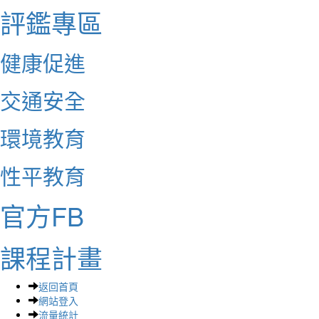
評鑑專區
健康促進
交通安全
環境教育
性平教育
官方FB
課程計畫
返回首頁
網站登入
流量統計