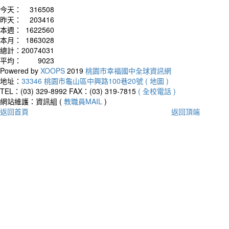
今天：
316508
昨天：
203416
本週：
1622560
本月：
1863028
總計：
20074031
平均：
9023
Powered by
XOOPS
2019
桃園市幸福國中全球資訊網
地址：
33346 桃園市龜山區中興路100巷20號 ( 地圖 )
TEL：(03) 329-8992
FAX：(03) 319-7815
( 全校電話 )
網站維護：資訊組 (
教職員MAIL
)
返回首頁
返回頂端