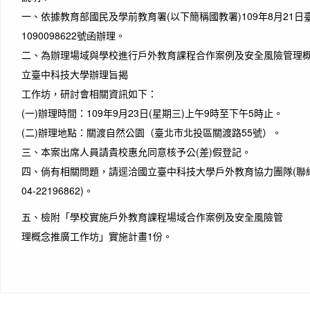
一、依據教育部國民及學前教育署(以下簡稱國教署)109年8月21
1090098622號函辦理。
二、為辦理場域與學校進行戶外教育課程合作案例及安全風險管理
立臺中科技大學辦理旨揭
工作坊，研討會相關資訊如下：
(一)辦理時間：109年9月23日(星期三)上午9時至下午5時止。
(二)辦理地點：關渡自然公園（臺北市北投區關渡路55號）。
三、本案出席人員請貴校惠允同意核予公(差)假登記。
四、倘有相關問題，請逕洽國立臺中科技大學戶外教育協力團隊(聯絡電話
04-22196862)。
五、檢附「學校實施戶外教育課程場域合作案例及安全風險管
理概念推廣工作坊」實施計畫1份。