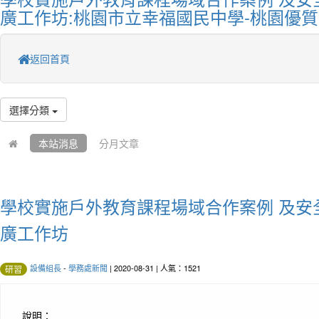
廣工作坊:桃園市立幸福國民中學-桃園優
返回首頁
選擇分類
本站消息
分月文章
學校實施戶外教育課程場域合作案例 及安
廣工作坊
設備組長
-
學務處新聞
| 2020-08-31 | 人氣：1521
研習
說明：