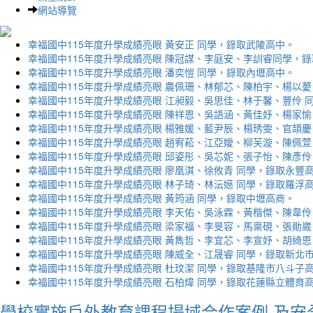
網站導覽
幸福國中115年度升學成績亮眼 黃安正 同學，錄取武陵高中。
幸福國中115年度升學成績亮眼 陳冠謀、李庭安、李訓睿同學，
幸福國中115年度升學成績亮眼 潘奕愷 同學，錄取內壢高中。
幸福國中115年度升學成績亮眼 農佩珊、林郁芯、陳柏宇、楊以薆
幸福國中115年度升學成績亮眼 江昶毅、吳思佳、林于馨、豐伶 
幸福國中115年度升學成績亮眼 陳祥恩、吳語涵、黃佳妤、楊家愉
幸福國中115年度升學成績亮眼 楊雅媛、藍尹辰、楊琇雯、官頡慶
幸福國中115年度升學成績亮眼 趙宥菘、江亞嬡、柳芙漩、陳佩萱
幸福國中115年度升學成績亮眼 邱姿彤、吳芯妮、張子怡、陳彥伶
幸福國中115年度升學成績亮眼 廖凰淇、徐攸青 同學，錄取永豐
幸福國中115年度升學成績亮眼 林子琦、林沄嬨 同學，錄取羅浮
幸福國中115年度升學成績亮眼 黃筠涵 同學，錄取中壢高商。
幸福國中115年度升學成績亮眼 李天佑、吳泳霖、黃楷傑、陳韋伶
幸福國中115年度升學成績亮眼 梁家福、李旻容、馬稟硯、張勛崴
幸福國中115年度升學成績亮眼 黃雋哲、李宜芯、李宣妤、胡綺恩
幸福國中115年度升學成績亮眼 陳威全、江晟睿 同學，錄取新北
幸福國中115年度升學成績亮眼 杜玟潔 同學，錄取基隆市八斗子
幸福國中115年度升學成績亮眼 石柏煒 同學，錄取花蓮縣立體育
學校實施戶外教育課程場域合作案例 及安