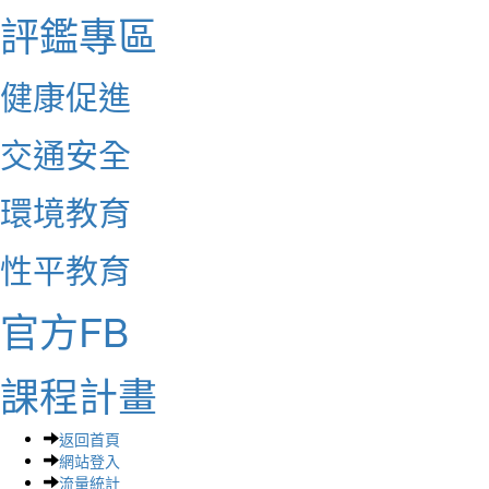
評鑑專區
健康促進
交通安全
環境教育
性平教育
官方FB
課程計畫
返回首頁
網站登入
流量統計