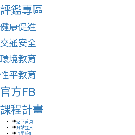
評鑑專區
健康促進
交通安全
環境教育
性平教育
官方FB
課程計畫
返回首頁
網站登入
流量統計