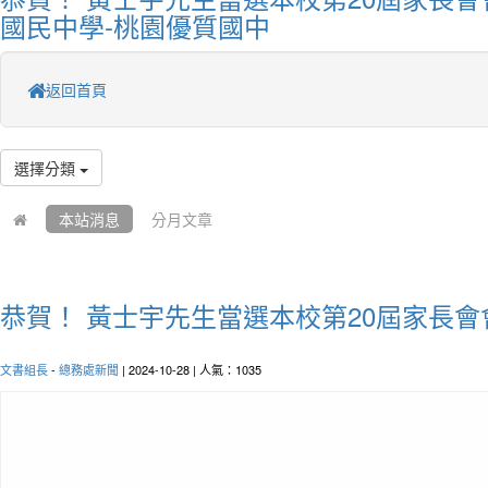
國民中學-桃園優質國中
返回首頁
選擇分類
本站消息
分月文章
恭賀！ 黃士宇先生當選本校第20屆家長會
文書組長
-
總務處新聞
| 2024-10-28 | 人氣：1035