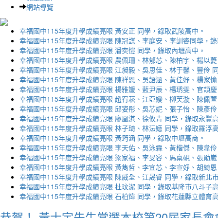
網站導覽
幸福國中115年度升學成績亮眼 黃安正 同學，錄取武陵高中。
幸福國中115年度升學成績亮眼 陳冠謀、李庭安、李訓睿同學，
幸福國中115年度升學成績亮眼 潘奕愷 同學，錄取內壢高中。
幸福國中115年度升學成績亮眼 農佩珊、林郁芯、陳柏宇、楊以薆
幸福國中115年度升學成績亮眼 江昶毅、吳思佳、林于馨、豐伶 
幸福國中115年度升學成績亮眼 陳祥恩、吳語涵、黃佳妤、楊家愉
幸福國中115年度升學成績亮眼 楊雅媛、藍尹辰、楊琇雯、官頡慶
幸福國中115年度升學成績亮眼 趙宥菘、江亞嬡、柳芙漩、陳佩萱
幸福國中115年度升學成績亮眼 邱姿彤、吳芯妮、張子怡、陳彥伶
幸福國中115年度升學成績亮眼 廖凰淇、徐攸青 同學，錄取永豐
幸福國中115年度升學成績亮眼 林子琦、林沄嬨 同學，錄取羅浮
幸福國中115年度升學成績亮眼 黃筠涵 同學，錄取中壢高商。
幸福國中115年度升學成績亮眼 李天佑、吳泳霖、黃楷傑、陳韋伶
幸福國中115年度升學成績亮眼 梁家福、李旻容、馬稟硯、張勛崴
幸福國中115年度升學成績亮眼 黃雋哲、李宜芯、李宣妤、胡綺恩
幸福國中115年度升學成績亮眼 陳威全、江晟睿 同學，錄取新北
幸福國中115年度升學成績亮眼 杜玟潔 同學，錄取基隆市八斗子
幸福國中115年度升學成績亮眼 石柏煒 同學，錄取花蓮縣立體育
恭賀！ 黃士宇先生當選本校第20屆家長會