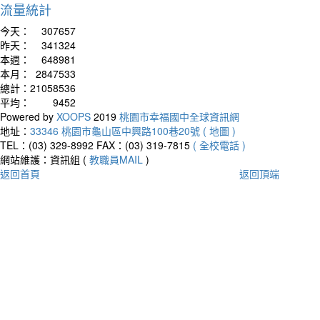
流量統計
今天：
307657
昨天：
341324
本週：
648981
本月：
2847533
總計：
21058536
平均：
9452
Powered by
XOOPS
2019
桃園市幸福國中全球資訊網
地址：
33346 桃園市龜山區中興路100巷20號 ( 地圖 )
TEL：(03) 329-8992
FAX：(03) 319-7815
( 全校電話 )
網站維護：資訊組 (
教職員MAIL
)
返回首頁
返回頂端