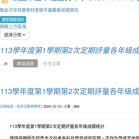
點此可至校園食材登錄平臺觀看詳細資訊
重新擷取資料
開啟上方區塊
選擇分類
113學年度第1學期第2次定期評量各年級
本站消息
分月文章
113學年度第1學期第2次定期評量各年級
註冊組長
-
校內活動榮譽榜
| 2024-12-13 | 人氣：860
113學年度第1學期第2次定期評量各年級成績統計
僅提供親師生知悉本次段考各科目學習成就區間，不作升學或其他