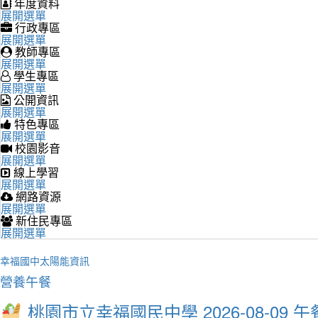
年度資料
展開選單
行政專區
展開選單
教師專區
展開選單
學生專區
展開選單
公開資訊
展開選單
特色專區
展開選單
校園影音
展開選單
線上學習
展開選單
網路資源
展開選單
新住民專區
展開選單
幸福國中太陽能資訊
營養午餐
桃園市立幸福國民中學 2026-08-09 午