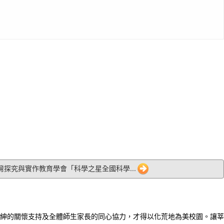
 臺灣探究與實作教育學會「科學之星全國科學...
紳的關懷支持及全體師生家長的同心協力，才得以化荒地為美校園。讓莘