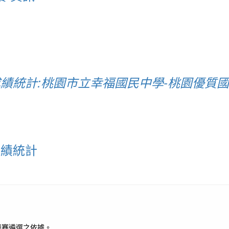
成績統計:桃園市立幸福國民中學-桃園優質
成績統計
競賽遴選之依據。