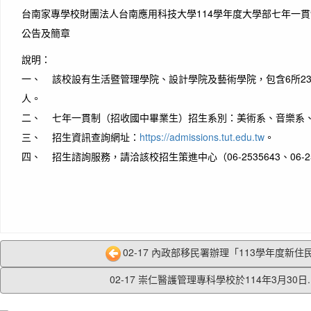
台南家專學校財團法人台南應用科技大學114學年度大學部七年一
公告及簡章
說明：
一、 該校設有生活暨管理學院、設計學院及藝術學院，包含6所23系
人。
二、 七年一貫制（招收國中畢業生）招生系別：美術系、音樂系
三、 招生資訊查詢網址：
https://admissions.tut.edu.tw
。
四、 招生諮詢服務，請洽該校招生策進中心（06-2535643、06-253
02-17 內政部移民署辦理「113學年度新住民
02-17 崇仁醫護管理專科學校於114年3月30日..