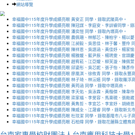
網站導覽
幸福國中115年度升學成績亮眼 黃安正 同學，錄取武陵高中。
幸福國中115年度升學成績亮眼 陳冠謀、李庭安、李訓睿同學，
幸福國中115年度升學成績亮眼 潘奕愷 同學，錄取內壢高中。
幸福國中115年度升學成績亮眼 農佩珊、林郁芯、陳柏宇、楊以薆
幸福國中115年度升學成績亮眼 江昶毅、吳思佳、林于馨、豐伶 
幸福國中115年度升學成績亮眼 陳祥恩、吳語涵、黃佳妤、楊家愉
幸福國中115年度升學成績亮眼 楊雅媛、藍尹辰、楊琇雯、官頡慶
幸福國中115年度升學成績亮眼 趙宥菘、江亞嬡、柳芙漩、陳佩萱
幸福國中115年度升學成績亮眼 邱姿彤、吳芯妮、張子怡、陳彥伶
幸福國中115年度升學成績亮眼 廖凰淇、徐攸青 同學，錄取永豐
幸福國中115年度升學成績亮眼 林子琦、林沄嬨 同學，錄取羅浮
幸福國中115年度升學成績亮眼 黃筠涵 同學，錄取中壢高商。
幸福國中115年度升學成績亮眼 李天佑、吳泳霖、黃楷傑、陳韋伶
幸福國中115年度升學成績亮眼 梁家福、李旻容、馬稟硯、張勛崴
幸福國中115年度升學成績亮眼 黃雋哲、李宜芯、李宣妤、胡綺恩
幸福國中115年度升學成績亮眼 陳威全、江晟睿 同學，錄取新北
幸福國中115年度升學成績亮眼 杜玟潔 同學，錄取基隆市八斗子
幸福國中115年度升學成績亮眼 石柏煒 同學，錄取花蓮縣立體育
台南家專學校財團法人台南應用科技大學1