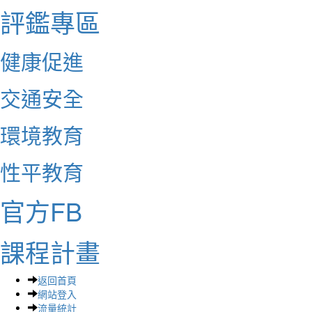
評鑑專區
健康促進
交通安全
環境教育
性平教育
官方FB
課程計畫
返回首頁
網站登入
流量統計