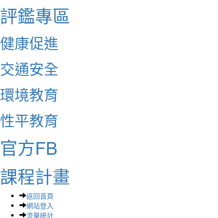
評鑑專區
健康促進
交通安全
環境教育
性平教育
官方FB
課程計畫
返回首頁
網站登入
流量統計