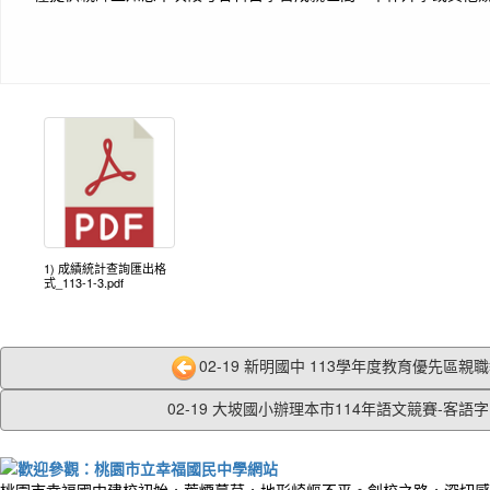
1) 成績統計查詢匯出格
式_113-1-3.pdf
02-19 新明國中 113學年度教育優先區親職教
02-19 大坡國小辦理本市114年語文競賽-客語字.