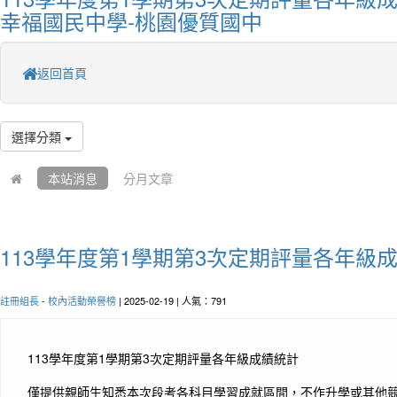
幸福國民中學-桃園優質國中
返回首頁
選擇分類
本站消息
分月文章
113學年度第1學期第3次定期評量各年級
註冊組長
-
校內活動榮譽榜
| 2025-02-19 | 人氣：791
113學年度第1學期第3次定期評量各年級成績統計
僅提供親師生知悉本次段考各科目學習成就區間，不作升學或其他