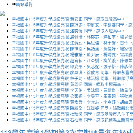
網站導覽
幸福國中115年度升學成績亮眼 黃安正 同學，錄取武陵高中。
幸福國中115年度升學成績亮眼 陳冠謀、李庭安、李訓睿同學，
幸福國中115年度升學成績亮眼 潘奕愷 同學，錄取內壢高中。
幸福國中115年度升學成績亮眼 農佩珊、林郁芯、陳柏宇、楊以薆
幸福國中115年度升學成績亮眼 江昶毅、吳思佳、林于馨、豐伶 
幸福國中115年度升學成績亮眼 陳祥恩、吳語涵、黃佳妤、楊家愉
幸福國中115年度升學成績亮眼 楊雅媛、藍尹辰、楊琇雯、官頡慶
幸福國中115年度升學成績亮眼 趙宥菘、江亞嬡、柳芙漩、陳佩萱
幸福國中115年度升學成績亮眼 邱姿彤、吳芯妮、張子怡、陳彥伶
幸福國中115年度升學成績亮眼 廖凰淇、徐攸青 同學，錄取永豐
幸福國中115年度升學成績亮眼 林子琦、林沄嬨 同學，錄取羅浮
幸福國中115年度升學成績亮眼 黃筠涵 同學，錄取中壢高商。
幸福國中115年度升學成績亮眼 李天佑、吳泳霖、黃楷傑、陳韋伶
幸福國中115年度升學成績亮眼 梁家福、李旻容、馬稟硯、張勛崴
幸福國中115年度升學成績亮眼 黃雋哲、李宜芯、李宣妤、胡綺恩
幸福國中115年度升學成績亮眼 陳威全、江晟睿 同學，錄取新北
幸福國中115年度升學成績亮眼 杜玟潔 同學，錄取基隆市八斗子
幸福國中115年度升學成績亮眼 石柏煒 同學，錄取花蓮縣立體育
113學年度第1學期第3次定期評量各年級