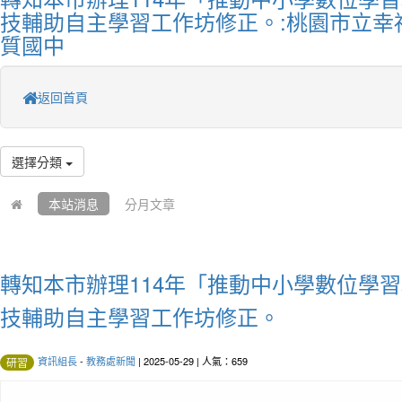
技輔助自主學習工作坊修正。:桃園市立幸
質國中
返回首頁
選擇分類
本站消息
分月文章
轉知本市辦理114年「推動中小學數位學習
技輔助自主學習工作坊修正。
資訊組長
-
教務處新聞
| 2025-05-29 | 人氣：659
研習