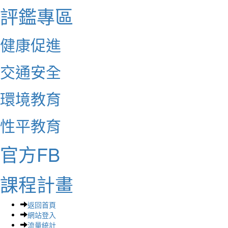
評鑑專區
健康促進
交通安全
環境教育
性平教育
官方FB
課程計畫
返回首頁
網站登入
流量統計