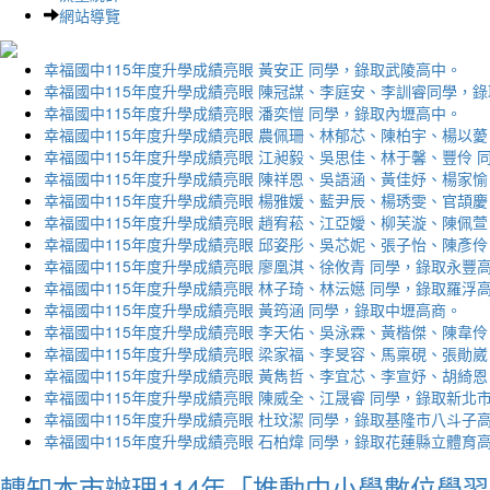
網站導覽
幸福國中115年度升學成績亮眼 黃安正 同學，錄取武陵高中。
幸福國中115年度升學成績亮眼 陳冠謀、李庭安、李訓睿同學，
幸福國中115年度升學成績亮眼 潘奕愷 同學，錄取內壢高中。
幸福國中115年度升學成績亮眼 農佩珊、林郁芯、陳柏宇、楊以薆
幸福國中115年度升學成績亮眼 江昶毅、吳思佳、林于馨、豐伶 
幸福國中115年度升學成績亮眼 陳祥恩、吳語涵、黃佳妤、楊家愉
幸福國中115年度升學成績亮眼 楊雅媛、藍尹辰、楊琇雯、官頡慶
幸福國中115年度升學成績亮眼 趙宥菘、江亞嬡、柳芙漩、陳佩萱
幸福國中115年度升學成績亮眼 邱姿彤、吳芯妮、張子怡、陳彥伶
幸福國中115年度升學成績亮眼 廖凰淇、徐攸青 同學，錄取永豐
幸福國中115年度升學成績亮眼 林子琦、林沄嬨 同學，錄取羅浮
幸福國中115年度升學成績亮眼 黃筠涵 同學，錄取中壢高商。
幸福國中115年度升學成績亮眼 李天佑、吳泳霖、黃楷傑、陳韋伶
幸福國中115年度升學成績亮眼 梁家福、李旻容、馬稟硯、張勛崴
幸福國中115年度升學成績亮眼 黃雋哲、李宜芯、李宣妤、胡綺恩
幸福國中115年度升學成績亮眼 陳威全、江晟睿 同學，錄取新北
幸福國中115年度升學成績亮眼 杜玟潔 同學，錄取基隆市八斗子
幸福國中115年度升學成績亮眼 石柏煒 同學，錄取花蓮縣立體育
轉知本市辦理114年「推動中小學數位學習