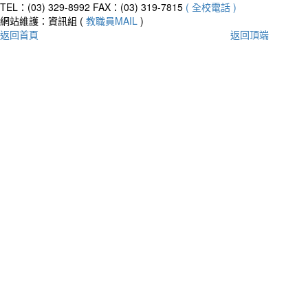
TEL：(03) 329-8992
FAX：(03) 319-7815
( 全校電話 )
網站維護：資訊組 (
教職員MAIL
)
返回首頁
返回頂端