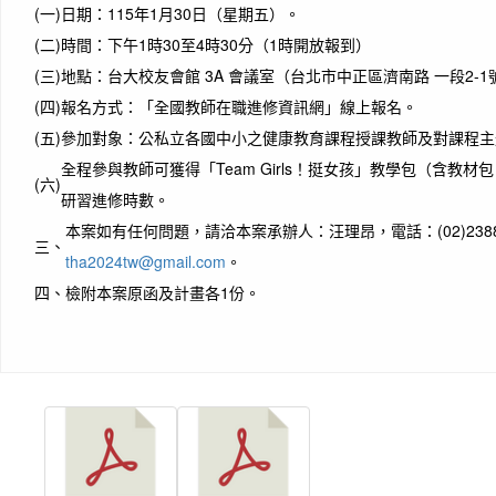
(一)
日期：115年1月30日（星期五）。
(二)
時間：下午1時30至4時30分（1時開放報到）
(三)
地點：台大校友會館 3A 會議室（台北市中正區濟南路 一段2-1
(四)
報名方式：「全國教師在職進修資訊網」線上報名。
(五)
參加對象：公私立各國中小之健康教育課程授課教師及對課程主
全程參與教師可獲得「Team Girls！挺女孩」教學包（含教
(六)
研習進修時數。
本案如有任何問題，請洽本案承辦人：汪理昂，電話：(02)2388
三、
tha2024tw@gmail.com
。
四、
檢附本案原函及計畫各1份。