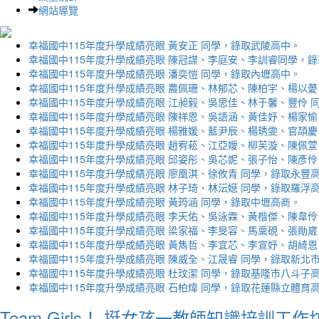
網站導覽
幸福國中115年度升學成績亮眼 黃安正 同學，錄取武陵高中。
幸福國中115年度升學成績亮眼 陳冠謀、李庭安、李訓睿同學，
幸福國中115年度升學成績亮眼 潘奕愷 同學，錄取內壢高中。
幸福國中115年度升學成績亮眼 農佩珊、林郁芯、陳柏宇、楊以薆
幸福國中115年度升學成績亮眼 江昶毅、吳思佳、林于馨、豐伶 
幸福國中115年度升學成績亮眼 陳祥恩、吳語涵、黃佳妤、楊家愉
幸福國中115年度升學成績亮眼 楊雅媛、藍尹辰、楊琇雯、官頡慶
幸福國中115年度升學成績亮眼 趙宥菘、江亞嬡、柳芙漩、陳佩萱
幸福國中115年度升學成績亮眼 邱姿彤、吳芯妮、張子怡、陳彥伶
幸福國中115年度升學成績亮眼 廖凰淇、徐攸青 同學，錄取永豐
幸福國中115年度升學成績亮眼 林子琦、林沄嬨 同學，錄取羅浮
幸福國中115年度升學成績亮眼 黃筠涵 同學，錄取中壢高商。
幸福國中115年度升學成績亮眼 李天佑、吳泳霖、黃楷傑、陳韋伶
幸福國中115年度升學成績亮眼 梁家福、李旻容、馬稟硯、張勛崴
幸福國中115年度升學成績亮眼 黃雋哲、李宜芯、李宣妤、胡綺恩
幸福國中115年度升學成績亮眼 陳威全、江晟睿 同學，錄取新北
幸福國中115年度升學成績亮眼 杜玟潔 同學，錄取基隆市八斗子
幸福國中115年度升學成績亮眼 石柏煒 同學，錄取花蓮縣立體育
Team Girls！ 挺女孩一教師知識培訓工