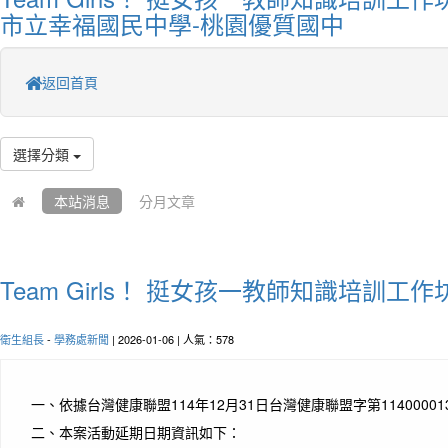
市立幸福國民中學-桃園優質國中
返回首頁
選擇分類
本站消息
分月文章
Team Girls！ 挺女孩一教師知識培訓工
衛生組長
-
學務處新聞
| 2026-01-06 | 人氣：578
一、
依據台灣健康聯盟114年12月31日台灣健康聯盟字第1140000
二、
本案活動延期日期資訊如下：