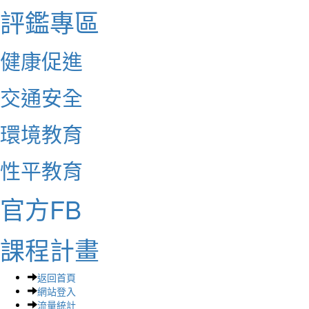
評鑑專區
健康促進
交通安全
環境教育
性平教育
官方FB
課程計畫
返回首頁
網站登入
流量統計