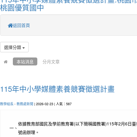
桃園優質國中
返回首頁
選擇分類
本站消息
分月文章
115年中小學媒體素養競賽徵選計畫
教學組長
-
教務處新聞
| 2026-02-23 | 人氣：587
依據教育部國民及學前教育署(以下簡稱國教署)115年2月6日臺教國
一、
號函辦理。