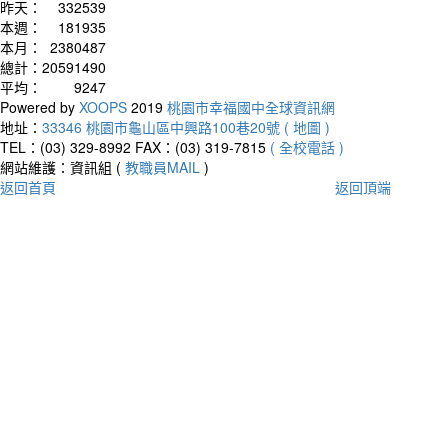
昨天：
332539
本週：
181935
本月：
2380487
總計：
20591490
平均：
9247
Powered by
XOOPS
2019
桃園市幸福國中全球資訊網
地址：
33346 桃園市龜山區中興路100巷20號 ( 地圖 )
TEL：(03) 329-8992
FAX：(03) 319-7815
( 全校電話 )
網站維護：資訊組 (
教職員MAIL
)
返回首頁
返回頂端