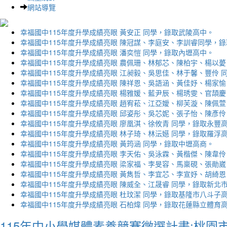
網站導覽
幸福國中115年度升學成績亮眼 黃安正 同學，錄取武陵高中。
幸福國中115年度升學成績亮眼 陳冠謀、李庭安、李訓睿同學，
幸福國中115年度升學成績亮眼 潘奕愷 同學，錄取內壢高中。
幸福國中115年度升學成績亮眼 農佩珊、林郁芯、陳柏宇、楊以薆
幸福國中115年度升學成績亮眼 江昶毅、吳思佳、林于馨、豐伶 
幸福國中115年度升學成績亮眼 陳祥恩、吳語涵、黃佳妤、楊家愉
幸福國中115年度升學成績亮眼 楊雅媛、藍尹辰、楊琇雯、官頡慶
幸福國中115年度升學成績亮眼 趙宥菘、江亞嬡、柳芙漩、陳佩萱
幸福國中115年度升學成績亮眼 邱姿彤、吳芯妮、張子怡、陳彥伶
幸福國中115年度升學成績亮眼 廖凰淇、徐攸青 同學，錄取永豐
幸福國中115年度升學成績亮眼 林子琦、林沄嬨 同學，錄取羅浮
幸福國中115年度升學成績亮眼 黃筠涵 同學，錄取中壢高商。
幸福國中115年度升學成績亮眼 李天佑、吳泳霖、黃楷傑、陳韋伶
幸福國中115年度升學成績亮眼 梁家福、李旻容、馬稟硯、張勛崴
幸福國中115年度升學成績亮眼 黃雋哲、李宜芯、李宣妤、胡綺恩
幸福國中115年度升學成績亮眼 陳威全、江晟睿 同學，錄取新北
幸福國中115年度升學成績亮眼 杜玟潔 同學，錄取基隆市八斗子
幸福國中115年度升學成績亮眼 石柏煒 同學，錄取花蓮縣立體育
115年中小學媒體素養競賽徵選計畫:桃園