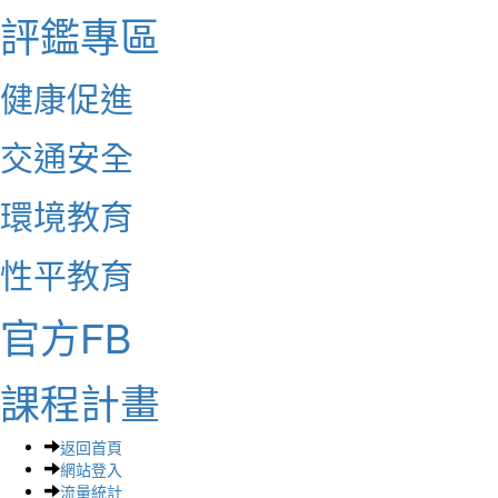
評鑑專區
健康促進
交通安全
環境教育
性平教育
官方FB
課程計畫
返回首頁
網站登入
流量統計