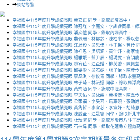
網站導覽
幸福國中115年度升學成績亮眼 黃安正 同學，錄取武陵高中。
幸福國中115年度升學成績亮眼 陳冠謀、李庭安、李訓睿同學，
幸福國中115年度升學成績亮眼 潘奕愷 同學，錄取內壢高中。
幸福國中115年度升學成績亮眼 農佩珊、林郁芯、陳柏宇、楊以薆
幸福國中115年度升學成績亮眼 江昶毅、吳思佳、林于馨、豐伶 
幸福國中115年度升學成績亮眼 陳祥恩、吳語涵、黃佳妤、楊家愉
幸福國中115年度升學成績亮眼 楊雅媛、藍尹辰、楊琇雯、官頡慶
幸福國中115年度升學成績亮眼 趙宥菘、江亞嬡、柳芙漩、陳佩萱
幸福國中115年度升學成績亮眼 邱姿彤、吳芯妮、張子怡、陳彥伶
幸福國中115年度升學成績亮眼 廖凰淇、徐攸青 同學，錄取永豐
幸福國中115年度升學成績亮眼 林子琦、林沄嬨 同學，錄取羅浮
幸福國中115年度升學成績亮眼 黃筠涵 同學，錄取中壢高商。
幸福國中115年度升學成績亮眼 李天佑、吳泳霖、黃楷傑、陳韋伶
幸福國中115年度升學成績亮眼 梁家福、李旻容、馬稟硯、張勛崴
幸福國中115年度升學成績亮眼 黃雋哲、李宜芯、李宣妤、胡綺恩
幸福國中115年度升學成績亮眼 陳威全、江晟睿 同學，錄取新北
幸福國中115年度升學成績亮眼 杜玟潔 同學，錄取基隆市八斗子
幸福國中115年度升學成績亮眼 石柏煒 同學，錄取花蓮縣立體育
114學年度第1學期第3次定期評量各年級