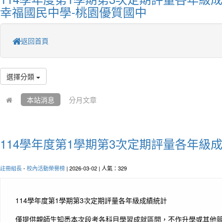
幸福國民中學-桃園優質國中
返回首頁
選擇分類
本站消息
分月文章
114學年度第1學期第3次定期評量各年級
註冊組長
-
校內活動榮譽榜
| 2026-03-02 | 人氣：329
114學年度第1學期第3次定期評量各年級成績統計
僅提供親師生知悉本次段考各科目學習成就區間，不作升學或其他