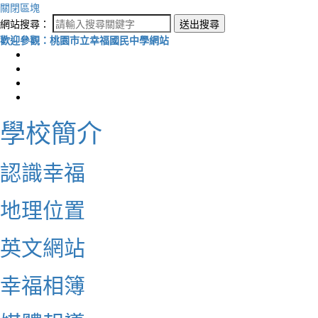
關閉區塊
網站搜尋：
送出搜尋
歡迎參觀：桃園市立幸福國民中學網站
學校簡介
認識幸福
地理位置
英文網站
幸福相簿