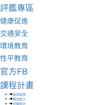
評鑑專區
健康促進
交通安全
環境教育
性平教育
官方FB
課程計畫
返回首頁
網站登入
流量統計