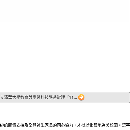
5 國立清華大學教育與學習科技學系辦理「11...
紳的關懷支持及全體師生家長的同心協力，才得以化荒地為美校園。讓莘