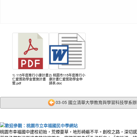
1) 115年度推行小康計畫
2) 桃園市115年度推行小
仁愛獎助學金實施計畫
康計畫仁愛奬助學金申
暨.pdf
請表.doc
03-05 國立清華大學教育與學習科技學系辦理「
桃園市幸福國中建校初始，荒煙蔓草，地形崎嶇不平。創校之路，深切感