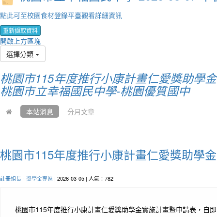
點此可至校園食材登錄平臺觀看詳細資訊
重新擷取資料
開啟上方區塊
選擇分類
桃園市115年度推行小康計畫仁愛獎助學金
桃園市立幸福國民中學-桃園優質國中
本站消息
分月文章
桃園市115年度推行小康計畫仁愛獎助學金
註冊組長
-
獎學金專區
| 2026-03-05 | 人氣：782
桃園市115年度推行小康計畫仁愛獎助學金實施計畫暨申請表，自即日