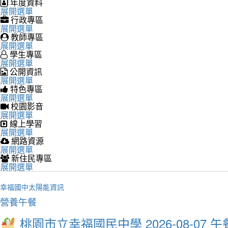
年度資料
展開選單
行政專區
展開選單
教師專區
展開選單
學生專區
展開選單
公開資訊
展開選單
特色專區
展開選單
校園影音
展開選單
線上學習
展開選單
網路資源
展開選單
新住民專區
展開選單
幸福國中太陽能資訊
營養午餐
桃園市立幸福國民中學 2026-08-07 午