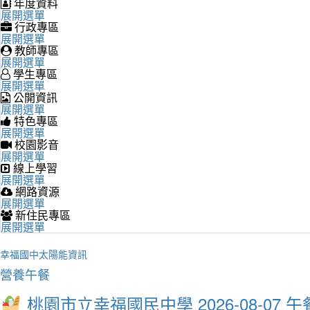
年度資料
展開選單
行政專區
展開選單
教師專區
展開選單
學生專區
展開選單
公開資訊
展開選單
特色專區
展開選單
校園影音
展開選單
線上學習
展開選單
網路資源
展開選單
新住民專區
展開選單
幸福國中太陽能資訊
營養午餐
桃園市立幸福國民中學 2026-08-07 午