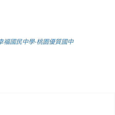
幸福國民中學-桃園優質國中