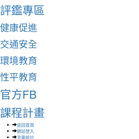
評鑑專區
健康促進
交通安全
環境教育
性平教育
官方FB
課程計畫
返回首頁
網站登入
流量統計