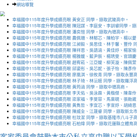
網站導覽
幸福國中115年度升學成績亮眼 黃安正 同學，錄取武陵高中。
幸福國中115年度升學成績亮眼 陳冠謀、李庭安、李訓睿同學，
幸福國中115年度升學成績亮眼 潘奕愷 同學，錄取內壢高中。
幸福國中115年度升學成績亮眼 農佩珊、林郁芯、陳柏宇、楊以薆
幸福國中115年度升學成績亮眼 江昶毅、吳思佳、林于馨、豐伶 
幸福國中115年度升學成績亮眼 陳祥恩、吳語涵、黃佳妤、楊家愉
幸福國中115年度升學成績亮眼 楊雅媛、藍尹辰、楊琇雯、官頡慶
幸福國中115年度升學成績亮眼 趙宥菘、江亞嬡、柳芙漩、陳佩萱
幸福國中115年度升學成績亮眼 邱姿彤、吳芯妮、張子怡、陳彥伶
幸福國中115年度升學成績亮眼 廖凰淇、徐攸青 同學，錄取永豐
幸福國中115年度升學成績亮眼 林子琦、林沄嬨 同學，錄取羅浮
幸福國中115年度升學成績亮眼 黃筠涵 同學，錄取中壢高商。
幸福國中115年度升學成績亮眼 李天佑、吳泳霖、黃楷傑、陳韋伶
幸福國中115年度升學成績亮眼 梁家福、李旻容、馬稟硯、張勛崴
幸福國中115年度升學成績亮眼 黃雋哲、李宜芯、李宣妤、胡綺恩
幸福國中115年度升學成績亮眼 陳威全、江晟睿 同學，錄取新北
幸福國中115年度升學成績亮眼 杜玟潔 同學，錄取基隆市八斗子
幸福國中115年度升學成績亮眼 石柏煒 同學，錄取花蓮縣立體育
客家委員會鼓勵本市公私立高中職以下學