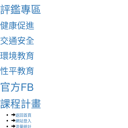
評鑑專區
健康促進
交通安全
環境教育
性平教育
官方FB
課程計畫
返回首頁
網站登入
流量統計