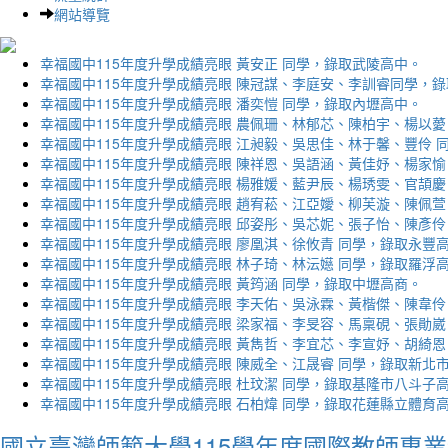
網站導覽
幸福國中115年度升學成績亮眼 黃安正 同學，錄取武陵高中。
幸福國中115年度升學成績亮眼 陳冠謀、李庭安、李訓睿同學，
幸福國中115年度升學成績亮眼 潘奕愷 同學，錄取內壢高中。
幸福國中115年度升學成績亮眼 農佩珊、林郁芯、陳柏宇、楊以薆
幸福國中115年度升學成績亮眼 江昶毅、吳思佳、林于馨、豐伶 
幸福國中115年度升學成績亮眼 陳祥恩、吳語涵、黃佳妤、楊家愉
幸福國中115年度升學成績亮眼 楊雅媛、藍尹辰、楊琇雯、官頡慶
幸福國中115年度升學成績亮眼 趙宥菘、江亞嬡、柳芙漩、陳佩萱
幸福國中115年度升學成績亮眼 邱姿彤、吳芯妮、張子怡、陳彥伶
幸福國中115年度升學成績亮眼 廖凰淇、徐攸青 同學，錄取永豐
幸福國中115年度升學成績亮眼 林子琦、林沄嬨 同學，錄取羅浮
幸福國中115年度升學成績亮眼 黃筠涵 同學，錄取中壢高商。
幸福國中115年度升學成績亮眼 李天佑、吳泳霖、黃楷傑、陳韋伶
幸福國中115年度升學成績亮眼 梁家福、李旻容、馬稟硯、張勛崴
幸福國中115年度升學成績亮眼 黃雋哲、李宜芯、李宣妤、胡綺恩
幸福國中115年度升學成績亮眼 陳威全、江晟睿 同學，錄取新北
幸福國中115年度升學成績亮眼 杜玟潔 同學，錄取基隆市八斗子
幸福國中115年度升學成績亮眼 石柏煒 同學，錄取花蓮縣立體育
國立臺灣師範大學115學年度國際教師專