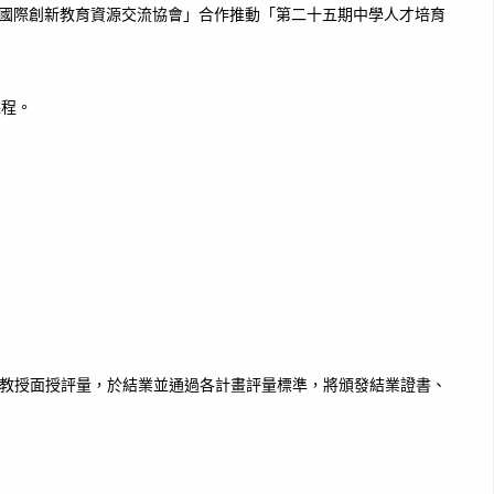
中華國際創新教育資源交流協會」合作推動「第二十五期中學人才培育
課程。
與教授面授評量，於結業並通過各計畫評量標準，將頒發結業證書、