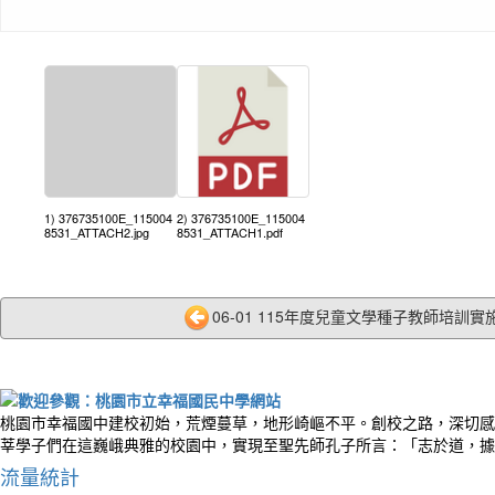
1) 376735100E_115004
2) 376735100E_115004
8531_ATTACH2.jpg
8531_ATTACH1.pdf
06-01 115年度兒童文學種子教師培訓實施
桃園市幸福國中建校初始，荒煙蔓草，地形崎嶇不平。創校之路，深切感
莘學子們在這巍峨典雅的校園中，實現至聖先師孔子所言：「志於道，據
流量統計