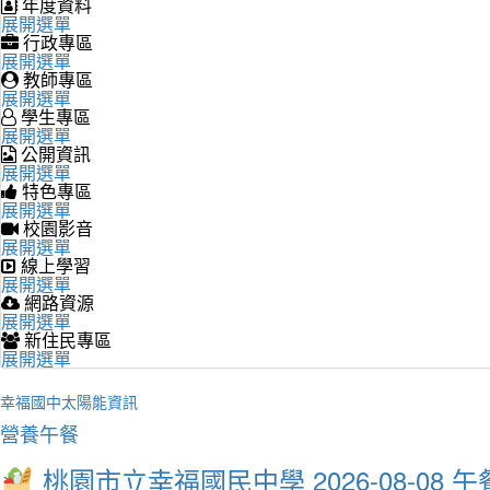
年度資料
展開選單
行政專區
展開選單
教師專區
展開選單
學生專區
展開選單
公開資訊
展開選單
特色專區
展開選單
校園影音
展開選單
線上學習
展開選單
網路資源
展開選單
新住民專區
展開選單
幸福國中太陽能資訊
營養午餐
桃園市立幸福國民中學 2026-08-08 午