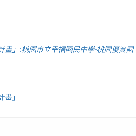
畫」:桃園市立幸福國民中學-桃園優質國
計畫」