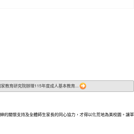
1 國家教育研究院辦理115年度成人基本教育...
紳的關懷支持及全體師生家長的同心協力，才得以化荒地為美校園。讓莘