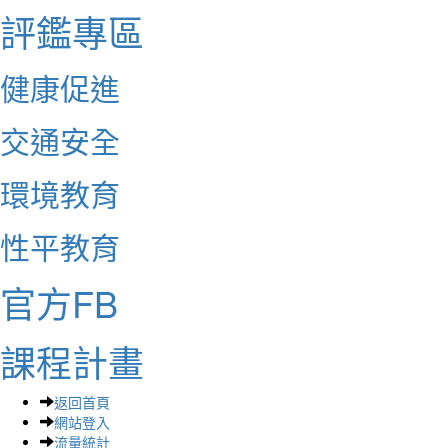
評鑑專區
健康促進
交通安全
環境教育
性平教育
官方FB
課程計畫
返回首頁
網站登入
流量統計