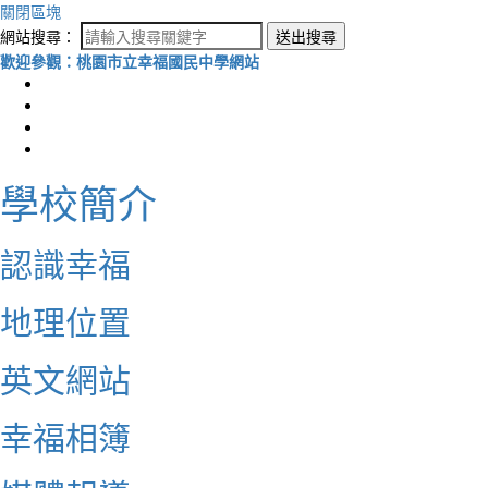
關閉區塊
網站搜尋：
送出搜尋
歡迎參觀：桃園市立幸福國民中學網站
學校簡介
認識幸福
地理位置
英文網站
幸福相簿