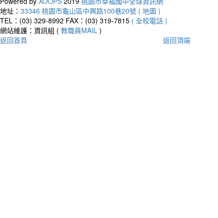
Powered by
XOOPS
2019
桃園市幸福國中全球資訊網
地址：
33346 桃園市龜山區中興路100巷20號 ( 地圖 )
TEL：(03) 329-8992
FAX：(03) 319-7815
( 全校電話 )
網站維護：資訊組 (
教職員MAIL
)
返回首頁
返回頂端