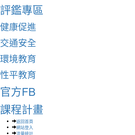
評鑑專區
健康促進
交通安全
環境教育
性平教育
官方FB
課程計畫
返回首頁
網站登入
流量統計