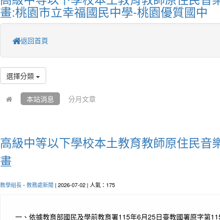
畫:桃園市立幸福國民中學-桃園優質國中
返回首頁
選擇分類
本站消息
分月文章
高級中等以下學校本土教育教師原住民音
畫
教學組長
-
教務處新聞
| 2026-07-02 | 人氣：175
一、
依據教育部國民及學前教育署115年6月25日臺教國署原字第115