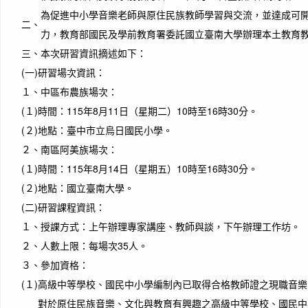
為促進中小學音樂老師與原住民族教師學習與交流，並達成可
二、
力，教育部國民及學前教育署委託國立臺南大學辦理本土教育
三、
本次研習資訊摘述如下：
(一)
研習場次資訊：
１、
中區布農族場次：
(１)
時間：115年8月11日（星期二）10時至16時30分。
(２)
地點：臺中市立烏日國民小學。
２、
南區阿美族場次：
(１)
時間：115年8月14日（星期五）10時至16時30分。
(２)
地點：國立臺南大學。
(二)
研習課程資訊：
１、
授課方式：上午辦理專家講座、教師與談，下午辦理工作坊。
２、
人數上限：每場次35人。
３、
參加資格：
(１)
高級中等學校、國民中小學編制內已取得合格教師證之現職音樂
對於原住民族音樂、文化與教育有興趣之高級中等學校、國民中