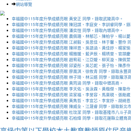
網站導覽
幸福國中115年度升學成績亮眼 黃安正 同學，錄取武陵高中。
幸福國中115年度升學成績亮眼 陳冠謀、李庭安、李訓睿同學，
幸福國中115年度升學成績亮眼 潘奕愷 同學，錄取內壢高中。
幸福國中115年度升學成績亮眼 農佩珊、林郁芯、陳柏宇、楊以薆
幸福國中115年度升學成績亮眼 江昶毅、吳思佳、林于馨、豐伶 
幸福國中115年度升學成績亮眼 陳祥恩、吳語涵、黃佳妤、楊家愉
幸福國中115年度升學成績亮眼 楊雅媛、藍尹辰、楊琇雯、官頡慶
幸福國中115年度升學成績亮眼 趙宥菘、江亞嬡、柳芙漩、陳佩萱
幸福國中115年度升學成績亮眼 邱姿彤、吳芯妮、張子怡、陳彥伶
幸福國中115年度升學成績亮眼 廖凰淇、徐攸青 同學，錄取永豐
幸福國中115年度升學成績亮眼 林子琦、林沄嬨 同學，錄取羅浮
幸福國中115年度升學成績亮眼 黃筠涵 同學，錄取中壢高商。
幸福國中115年度升學成績亮眼 李天佑、吳泳霖、黃楷傑、陳韋伶
幸福國中115年度升學成績亮眼 梁家福、李旻容、馬稟硯、張勛崴
幸福國中115年度升學成績亮眼 黃雋哲、李宜芯、李宣妤、胡綺恩
幸福國中115年度升學成績亮眼 陳威全、江晟睿 同學，錄取新北
幸福國中115年度升學成績亮眼 杜玟潔 同學，錄取基隆市八斗子
幸福國中115年度升學成績亮眼 石柏煒 同學，錄取花蓮縣立體育
高級中等以下學校本土教育教師原住民音