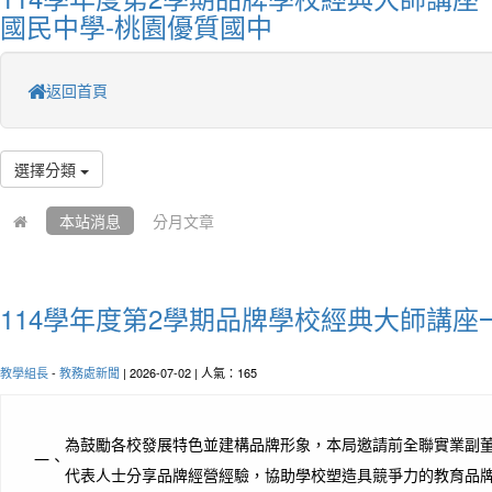
國民中學-桃園優質國中
返回首頁
選擇分類
本站消息
分月文章
114學年度第2學期品牌學校經典大師講座
教學組長
-
教務處新聞
| 2026-07-02 | 人氣：165
為鼓勵各校發展特色並建構品牌形象，本局邀請前全聯實業副
一、
代表人士分享品牌經營經驗，協助學校塑造具競爭力的教育品