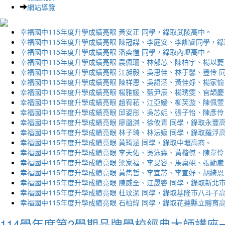
網站導覽
幸福國中115年度升學成績亮眼 黃安正 同學，錄取武陵高中。
幸福國中115年度升學成績亮眼 陳冠謀、李庭安、李訓睿同學，
幸福國中115年度升學成績亮眼 潘奕愷 同學，錄取內壢高中。
幸福國中115年度升學成績亮眼 農佩珊、林郁芯、陳柏宇、楊以薆
幸福國中115年度升學成績亮眼 江昶毅、吳思佳、林于馨、豐伶 
幸福國中115年度升學成績亮眼 陳祥恩、吳語涵、黃佳妤、楊家愉
幸福國中115年度升學成績亮眼 楊雅媛、藍尹辰、楊琇雯、官頡慶
幸福國中115年度升學成績亮眼 趙宥菘、江亞嬡、柳芙漩、陳佩萱
幸福國中115年度升學成績亮眼 邱姿彤、吳芯妮、張子怡、陳彥伶
幸福國中115年度升學成績亮眼 廖凰淇、徐攸青 同學，錄取永豐
幸福國中115年度升學成績亮眼 林子琦、林沄嬨 同學，錄取羅浮
幸福國中115年度升學成績亮眼 黃筠涵 同學，錄取中壢高商。
幸福國中115年度升學成績亮眼 李天佑、吳泳霖、黃楷傑、陳韋伶
幸福國中115年度升學成績亮眼 梁家福、李旻容、馬稟硯、張勛崴
幸福國中115年度升學成績亮眼 黃雋哲、李宜芯、李宣妤、胡綺恩
幸福國中115年度升學成績亮眼 陳威全、江晟睿 同學，錄取新北
幸福國中115年度升學成績亮眼 杜玟潔 同學，錄取基隆市八斗子
幸福國中115年度升學成績亮眼 石柏煒 同學，錄取花蓮縣立體育
114學年度第2學期品牌學校經典大師講座