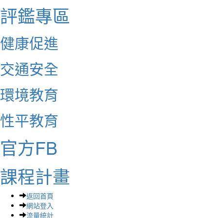
評鑑專區
健康促進
交通安全
環境教育
性平教育
官方FB
課程計畫
返回首頁
網站登入
流量統計