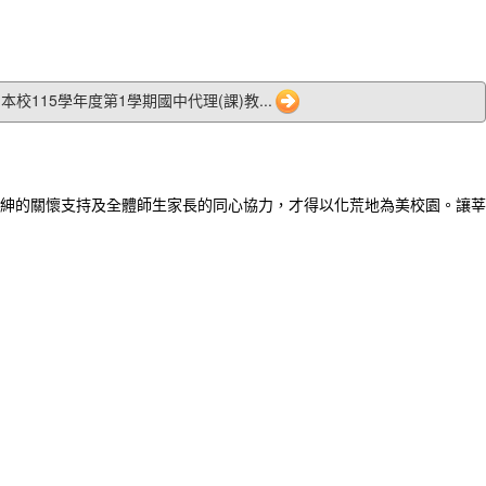
03 本校115學年度第1學期國中代理(課)教...
紳的關懷支持及全體師生家長的同心協力，才得以化荒地為美校園。讓莘