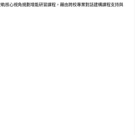
雙軌核心視角規劃增能研習課程，藉由跨校專業對話建構課程支持與