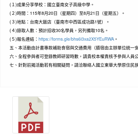
(１)
成果分享學校：國立臺南女子高級中學。
(２)
時間：115年8月20日（星期四）至8月21日（星期五）。
(３)
地點：台南大飯店（臺南市中西區成功路1號）。
(４)
錄取人數：預計招收30名學員，另列備取10名。
(５)
報名連結：
https://forms.gle/bhs6i3xa2X5YEuRWA
。
五、
本活動由計畫專款補助食宿與交通費用（膳宿由主辦單位統一
六、
全程參與者可登錄教師研習時數，請貴校本權責核予參與人員
七、
針對前揭活動若有相關疑問，請洽聯絡人國立東華大學原住民族課程發