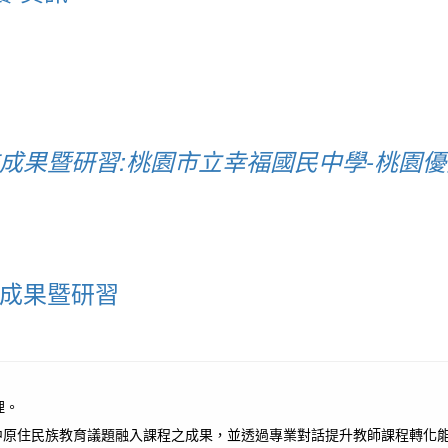
校成果暨研習:桃園市立幸福國民中學-桃園
校成果暨研習
理。
中原住民族教育議題融入課程之成果，並透過專業對話提升教師課程轉化