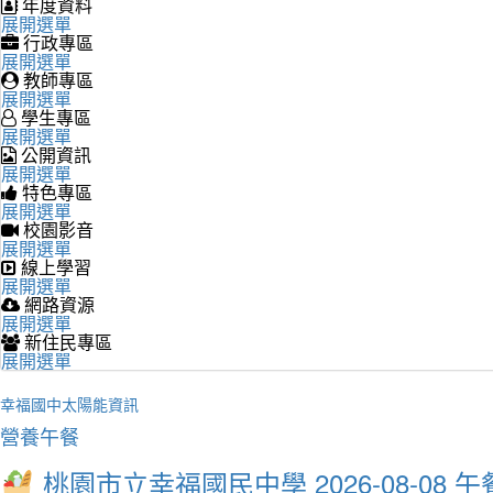
年度資料
展開選單
行政專區
展開選單
教師專區
展開選單
學生專區
展開選單
公開資訊
展開選單
特色專區
展開選單
校園影音
展開選單
線上學習
展開選單
網路資源
展開選單
新住民專區
展開選單
幸福國中太陽能資訊
營養午餐
桃園市立幸福國民中學 2026-08-08 午