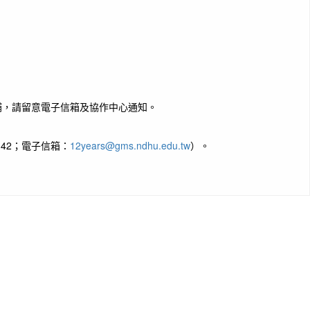
補，請留意電子信箱及協作中心通知。
142；電子信箱：
12years@gms.ndhu.edu.tw
）。