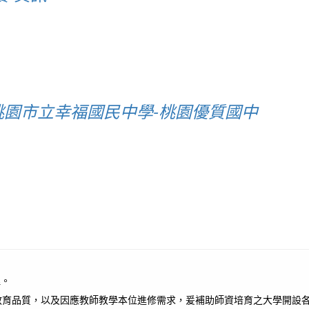
桃園市立幸福國民中學-桃園優質國中
理。
育品質，以及因應教師教學本位進修需求，爰補助師資培育之大學開設各