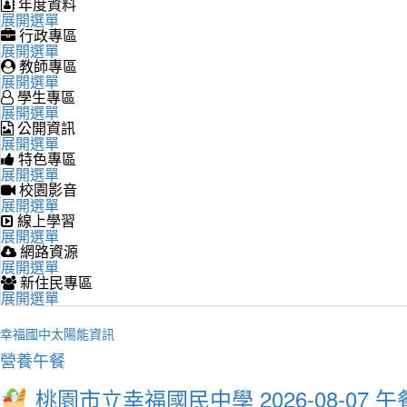
年度資料
展開選單
行政專區
展開選單
教師專區
展開選單
學生專區
展開選單
公開資訊
展開選單
特色專區
展開選單
校園影音
展開選單
線上學習
展開選單
網路資源
展開選單
新住民專區
展開選單
幸福國中太陽能資訊
營養午餐
桃園市立幸福國民中學 2026-08-07 午