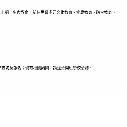
全上網、生命教育、新住民暨多元文化教育、食農教育、融合教育、
供查詢及報名；倘有相關疑問，請逕洽開班學校洽詢。