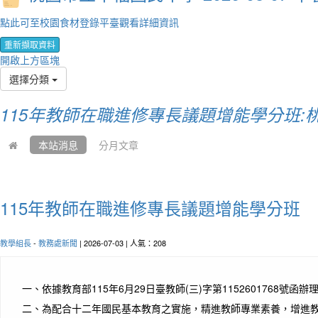
點此可至校園食材登錄平臺觀看詳細資訊
重新擷取資料
開啟上方區塊
選擇分類
115年教師在職進修專長議題增能學分班:
本站消息
分月文章
115年教師在職進修專長議題增能學分班
教學組長
-
教務處新聞
| 2026-07-03 | 人氣：208
一、
依據教育部115年6月29日臺教師(三)字第1152601768號函辦
二、
為配合十二年國民基本教育之實施，精進教師專業素養，增進教