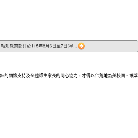
06 轉知教育部訂於115年8月6日至7日(星...
紳的關懷支持及全體師生家長的同心協力，才得以化荒地為美校園。讓莘