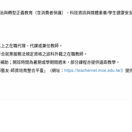
治與轉型正義教育（含消費者保護）、科技資訊與媒體素養/學生健康安
以上之在職代理、代課或兼任教師。
符合就業服務法規定資格之該科外籍之在職教師。
額補助；開班時間為暑期或學期間週末，部分課程亦提供遠距教學。
藝友-師資培育整合平臺」（網址：
https://teachernet.moe.edu.tw/
）提