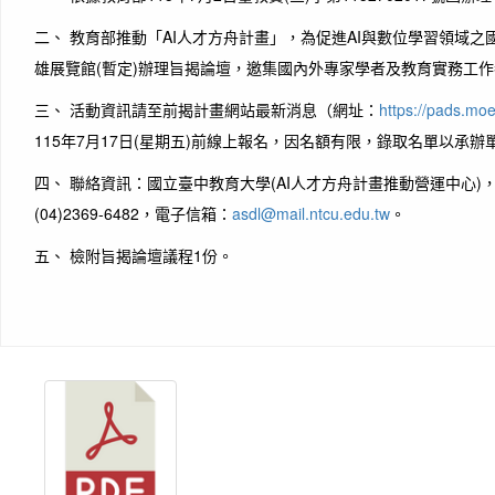
二、 教育部推動「AI人才方舟計畫」，為促進AI與數位學習領域
雄展覽館(暫定)辦理旨揭論壇，邀集國內外專家學者及教育實務工
三、 活動資訊請至前揭計畫網站最新消息（網址：
https://pads.mo
115年7月17日(星期五)前線上報名，因名額有限，錄取名單以承
四、 聯絡資訊：國立臺中教育大學(AI人才方舟計畫推動營運中心)，電話(
(04)2369-6482，電子信箱：
asdl@mail.ntcu.edu.tw
。
五、 檢附旨揭論壇議程1份。