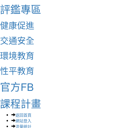
評鑑專區
健康促進
交通安全
環境教育
性平教育
官方FB
課程計畫
返回首頁
網站登入
流量統計