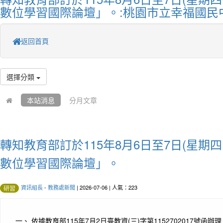
數位學習國際論壇」。:桃園市立幸福國民
返回首頁
選擇分類
本站消息
分月文章
轉知教育部訂於115年8月6日至7日(星期四
數位學習國際論壇」。
資訊組長
-
教務處新聞
| 2026-07-06 | 人氣：223
研習
一、 依據教育部115年7月2日臺教資(三)字第1152702017號函辦