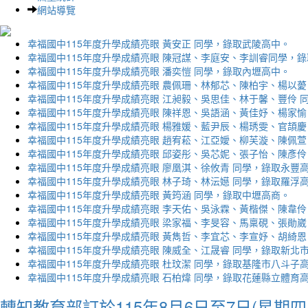
網站導覽
幸福國中115年度升學成績亮眼 黃安正 同學，錄取武陵高中。
幸福國中115年度升學成績亮眼 陳冠謀、李庭安、李訓睿同學，
幸福國中115年度升學成績亮眼 潘奕愷 同學，錄取內壢高中。
幸福國中115年度升學成績亮眼 農佩珊、林郁芯、陳柏宇、楊以薆
幸福國中115年度升學成績亮眼 江昶毅、吳思佳、林于馨、豐伶 
幸福國中115年度升學成績亮眼 陳祥恩、吳語涵、黃佳妤、楊家愉
幸福國中115年度升學成績亮眼 楊雅媛、藍尹辰、楊琇雯、官頡慶
幸福國中115年度升學成績亮眼 趙宥菘、江亞嬡、柳芙漩、陳佩萱
幸福國中115年度升學成績亮眼 邱姿彤、吳芯妮、張子怡、陳彥伶
幸福國中115年度升學成績亮眼 廖凰淇、徐攸青 同學，錄取永豐
幸福國中115年度升學成績亮眼 林子琦、林沄嬨 同學，錄取羅浮
幸福國中115年度升學成績亮眼 黃筠涵 同學，錄取中壢高商。
幸福國中115年度升學成績亮眼 李天佑、吳泳霖、黃楷傑、陳韋伶
幸福國中115年度升學成績亮眼 梁家福、李旻容、馬稟硯、張勛崴
幸福國中115年度升學成績亮眼 黃雋哲、李宜芯、李宣妤、胡綺恩
幸福國中115年度升學成績亮眼 陳威全、江晟睿 同學，錄取新北
幸福國中115年度升學成績亮眼 杜玟潔 同學，錄取基隆市八斗子
幸福國中115年度升學成績亮眼 石柏煒 同學，錄取花蓮縣立體育
轉知教育部訂於115年8月6日至7日(星期四