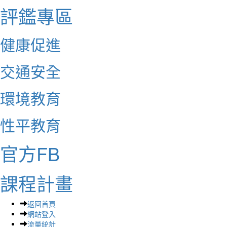
評鑑專區
健康促進
交通安全
環境教育
性平教育
官方FB
課程計畫
返回首頁
網站登入
流量統計