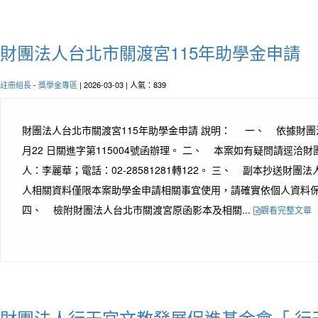
財團法人台北市關渡宮115年助學金申請
註冊組長
-
獎學金專區
| 2026-03-03 | 人氣：839
財團法人台北市關渡宮115年助學金申請 說明： 一、 依據財團法
月22 日關進字第115004號函辦理。 二、 本案如有疑問請逕洽
人：李麗華；電話：02-28581281轉122。 三、 副本抄送財
人相關資料僅限本案助學金申請相關事宜使用，請確實依個人資料
四、 檢附財團法人台北市關渡宮原函影本及相關...
觀看完整文章
財團法人行天宮文教發展促進基金會「 行