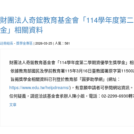
財團法人奇鋐教育基金會「114學年度第
金」相關資料
註冊組長
-
獎學金專區
| 2026-03-25 | 人氣：581
財團法人奇鋐教育基金會「114學年度第二學期資優學生獎學金」
依據教育部國民及學前教育署115年3月16日臺教國署原字第11500
旨揭獎學金相關資料已刊登於教育部「圓夢助學網」(網址：
https://www.edu.tw/helpdreams/
)，有意願申請者可參閱網站資訊。
任何疑義，請逕洽該基金會承辦人陳小姐，電話：02-2299-6930轉7289
文章