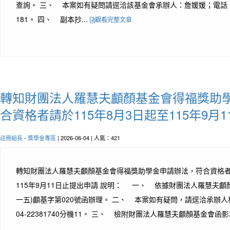
查詢。 三、 本案如有疑問請逕洽該基金會承辦人：詹媛媛；電話：02-
181。 四、 副本抄...
觀看完整文章
轉知財團法人羅慧夫顱顏基金會得福獎助
合資格者請於115年8月3日起至115年9月
註冊組長
-
獎學金專區
| 2026-06-04 | 人氣：421
轉知財團法人羅慧夫顱顏基金會得福獎助學金申請辦法，符合資格者請
115年9月11日止提出申請 說明： 一、 依據財團法人羅慧夫顱顏基
一五)顱基字第020號函辦理。 二、 本案如有疑問，請逕洽承辦
04-22381740分機11。 三、 檢附財團法人羅慧夫顱顏基金會