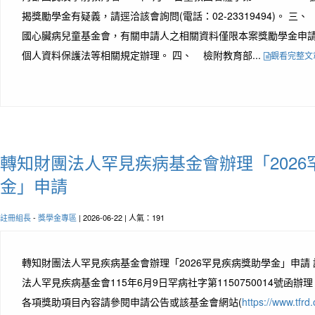
揭獎勵學金有疑義，請逕洽該會詢問(電話：02-23319494)。 
國心臟病兒童基金會，有關申請人之相關資料僅限本案獎勵學金申
個人資料保護法等相關規定辦理。 四、 檢附教育部...
觀看完整文
轉知財團法人罕見疾病基金會辦理「2026
金」申請
註冊組長
-
獎學金專區
| 2026-06-22 | 人氣：191
轉知財團法人罕見疾病基金會辦理「2026罕見疾病獎助學金」申請
法人罕見疾病基金會115年6月9日罕病社字第1150750014號函
各項獎助項目內容請參閱申請公告或該基金會網站(
https://www.tfrd.