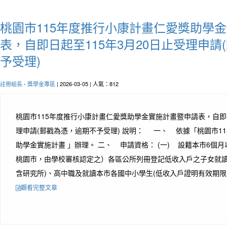
桃園市115年度推行小康計畫仁愛獎助學
表，自即日起至115年3月20日止受理申請
予受理)
註冊組長
-
獎學金專區
| 2026-03-05 | 人氣：812
桃園市115年度推行小康計畫仁愛獎助學金實施計畫暨申請表，自即日
理申請(郵戳為憑，逾期不予受理) 說明： 一、 依據「桃園市1
助學金實施計畫 」辦理。 二、 申請資格： (一) 設籍本市6個月
桃園市，由學校審核認定之）各區公所列冊登記低收入戶之子女就讀
含研究所)、高中職及就讀本市各國中小學生(低收入戶證明有效期限須超過
觀看完整文章