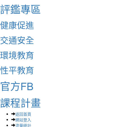
評鑑專區
健康促進
交通安全
環境教育
性平教育
官方FB
課程計畫
返回首頁
網站登入
流量統計