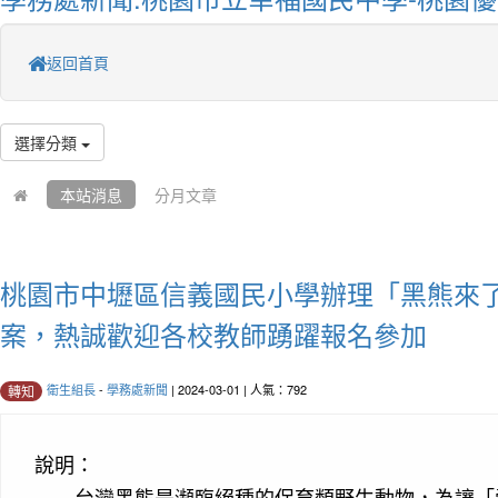
返回首頁
選擇分類
本站消息
分月文章
桃園市中壢區信義國民小學辦理「黑熊來
案，熱誠歡迎各校教師踴躍報名參加
衛生組長
-
學務處新聞
| 2024-03-01 | 人氣：792
轉知
說明：
台灣黑熊是瀕臨絕種的保育類野生動物，為讓「